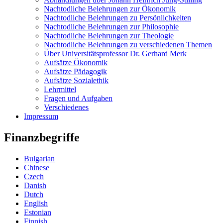
Nachtodliche Belehrungen zur Ökonomik
Nachtodliche Belehrungen zu Persönlichkeiten
Nachtodliche Belehrungen zur Philosophie
Nachtodliche Belehrungen zur Theologie
Nachtodliche Belehrungen zu verschiedenen Themen
Über Universitätsprofessor Dr. Gerhard Merk
Aufsätze Ökonomik
Aufsätze Pädagogik
Aufsätze Sozialethik
Lehrmittel
Fragen und Aufgaben
Verschiedenes
Impressum
Finanzbegriffe
Bulgarian
Chinese
Czech
Danish
Dutch
English
Estonian
Finnish