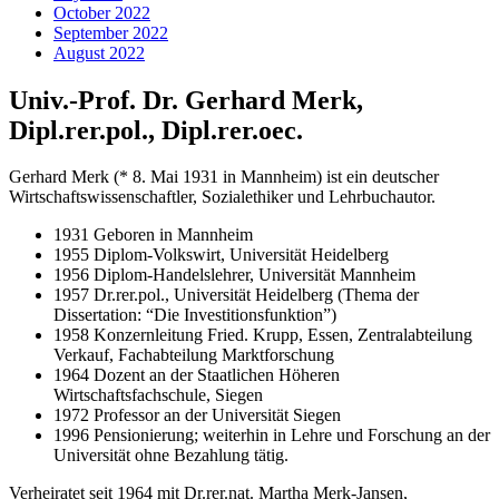
October 2022
September 2022
August 2022
Univ.-Prof. Dr. Gerhard Merk,
Dipl.rer.pol., Dipl.rer.oec.
Gerhard Merk (* 8. Mai 1931 in Mannheim) ist ein deutscher
Wirtschaftswissenschaftler, Sozialethiker und Lehrbuchautor.
1931 Geboren in Mannheim
1955 Diplom-Volkswirt, Universität Heidelberg
1956 Diplom-Handelslehrer, Universität Mannheim
1957 Dr.rer.pol., Universität Heidelberg (Thema der
Dissertation: “Die Investitionsfunktion”)
1958 Konzernleitung Fried. Krupp, Essen, Zentralabteilung
Verkauf, Fachabteilung Marktforschung
1964 Dozent an der Staatlichen Höheren
Wirtschaftsfachschule, Siegen
1972 Professor an der Universität Siegen
1996 Pensionierung; weiterhin in Lehre und Forschung an der
Universität ohne Bezahlung tätig.
Verheiratet seit 1964 mit Dr.rer.nat. Martha Merk-Jansen,