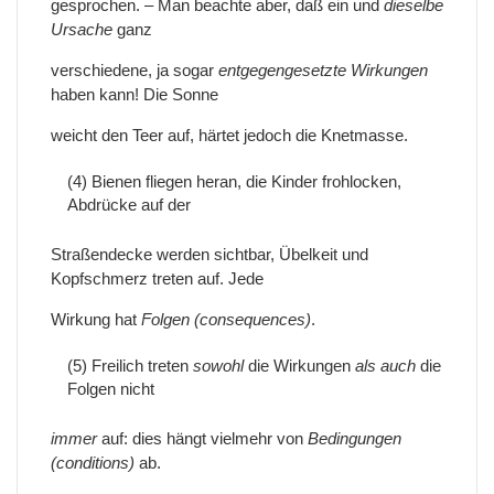
gesprochen. – Man beachte aber, daß ein und
dieselbe
Ursache
ganz
verschiedene, ja sogar
entgegengesetzte Wirkungen
haben kann! Die Sonne
weicht den Teer auf, härtet jedoch die Knetmasse.
(4) Bienen fliegen heran, die Kinder frohlocken,
Abdrücke auf der
Straßendecke werden sichtbar, Übelkeit und
Kopfschmerz treten auf. Jede
Wirkung hat
Folgen (consequences)
.
(5) Freilich treten
sowohl
die Wirkungen
als auch
die
Folgen nicht
immer
auf: dies hängt vielmehr von
Bedingungen
(conditions)
ab.