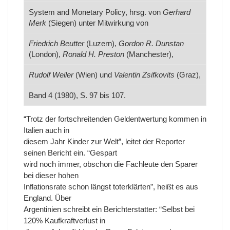
System and Monetary Policy, hrsg. von
Gerhard
Merk
(Siegen) unter Mitwirkung von
Friedrich Beutter
(Luzern),
Gordon R. Dunstan
(London),
Ronald H. Preston
(Manchester),
Rudolf Weiler
(Wien) und
Valentin Zsifkovits
(Graz),
Band 4 (1980), S. 97 bis 107.
“Trotz der fortschreitenden Geldentwertung kommen in
Italien auch in
diesem Jahr Kinder zur Welt”, leitet der Reporter
seinen Bericht ein. “Gespart
wird noch immer, obschon die Fachleute den Sparer
bei dieser hohen
Inflationsrate schon längst toterklärten”, heißt es aus
England. Über
Argentinien schreibt ein Berichterstatter: “Selbst bei
120% Kaufkraftverlust in