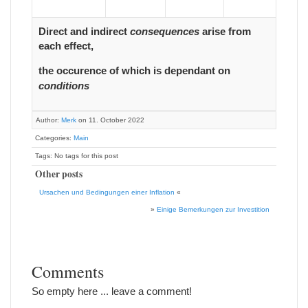
Direct and indirect
consequences
arise from
each effect,
the occurence of which is dependant on
conditions
Author:
Merk
on 11. October 2022
Categories:
Main
Tags: No tags for this post
Other posts
Ursachen und Bedingungen einer Inflation
«
»
Einige Bemerkungen zur Investition
Comments
So empty here ... leave a comment!