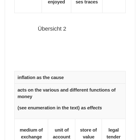
enjoyed
ses traces
Übersicht 2
inflation as the cause
acts on the various and different functions of
money
(see enumeration in the text) as
effects
medium of
unit of
store of
legal
exchange
account
value
tender