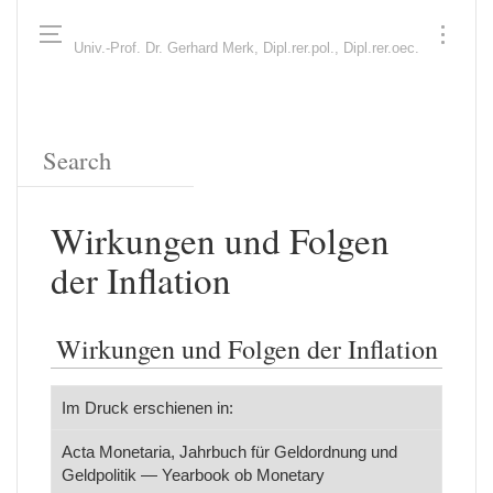
Univ.-Prof. Dr. Gerhard Merk, Dipl.rer.pol., Dipl.rer.oec.
Wirkungen und Folgen
der Inflation
Wirkungen und Folgen der Inflation
Im Druck erschienen in:
Acta Monetaria, Jahrbuch für Geldordnung und
Geldpolitik — Yearbook ob Monetary