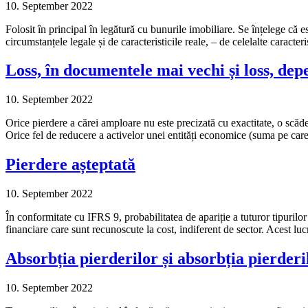
10. September 2022
Folosit în principal în legătură cu bunurile imobiliare. Se înțelege că 
circumstanțele legale și de caracteristicile reale, – de celelalte caracte
Loss, în documentele mai vechi și loss, depe
10. September 2022
Orice pierdere a cărei amploare nu este precizată cu exactitate, o scăde
Orice fel de reducere a activelor unei entități economice (suma pe care
Pierdere așteptată
10. September 2022
În conformitate cu IFRS 9, probabilitatea de apariție a tuturor tipurilo
financiare care sunt recunoscute la cost, indiferent de sector. Acest 
Absorbția pierderilor și absorbția pierderi
10. September 2022