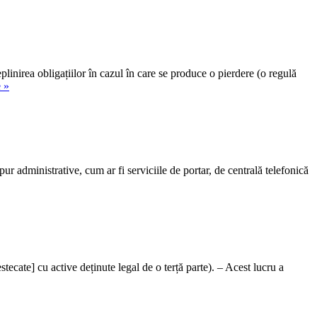
eplinirea obligațiilor în cazul în care se produce o pierdere (o regulă
 »
 pur administrative, cum ar fi serviciile de portar, de centrală telefonică
stecate] cu active deținute legal de o terță parte). – Acest lucru a