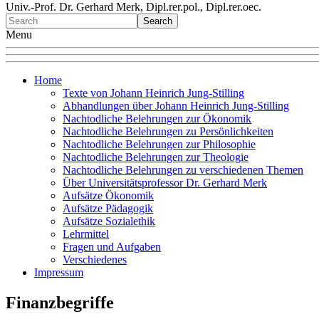
Univ.-Prof. Dr. Gerhard Merk, Dipl.rer.pol., Dipl.rer.oec.
Menu
Home
Texte von Johann Heinrich Jung-Stilling
Abhandlungen über Johann Heinrich Jung-Stilling
Nachtodliche Belehrungen zur Ökonomik
Nachtodliche Belehrungen zu Persönlichkeiten
Nachtodliche Belehrungen zur Philosophie
Nachtodliche Belehrungen zur Theologie
Nachtodliche Belehrungen zu verschiedenen Themen
Über Universitätsprofessor Dr. Gerhard Merk
Aufsätze Ökonomik
Aufsätze Pädagogik
Aufsätze Sozialethik
Lehrmittel
Fragen und Aufgaben
Verschiedenes
Impressum
Finanzbegriffe