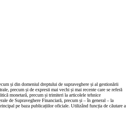
ecum și din domeniul dreptului de supraveghere și al gestionării
ntrale, precum și de expresii mai vechi și mai recente care se referă
tică monetară, precum și trimiteri la articolele tehnice
rale de Supraveghere Financiară, precum și – în general – la
incipal pe baza publicațiilor oficiale. Utilizând funcția de căutare a