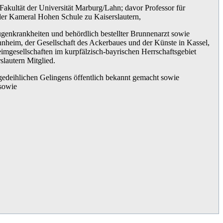
Fakultät der Universität Marburg/Lahn; davor Professor für
der Kameral Hohen Schule zu Kaiserslautern,
ugenkrankheiten und behördlich bestellter Brunnenarzt sowie
nnheim, der Gesellschaft des Ackerbaues und der Künste in Kassel,
imgesellschaften im kurpfälzisch-bayrischen Herrschaftsgebiet
lautern Mitglied.
edeihlichen Gelingens öffentlich bekannt gemacht sowie
 sowie