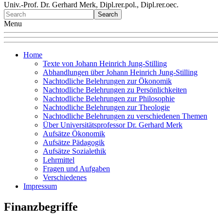
Univ.-Prof. Dr. Gerhard Merk, Dipl.rer.pol., Dipl.rer.oec.
Menu
Home
Texte von Johann Heinrich Jung-Stilling
Abhandlungen über Johann Heinrich Jung-Stilling
Nachtodliche Belehrungen zur Ökonomik
Nachtodliche Belehrungen zu Persönlichkeiten
Nachtodliche Belehrungen zur Philosophie
Nachtodliche Belehrungen zur Theologie
Nachtodliche Belehrungen zu verschiedenen Themen
Über Universitätsprofessor Dr. Gerhard Merk
Aufsätze Ökonomik
Aufsätze Pädagogik
Aufsätze Sozialethik
Lehrmittel
Fragen und Aufgaben
Verschiedenes
Impressum
Finanzbegriffe