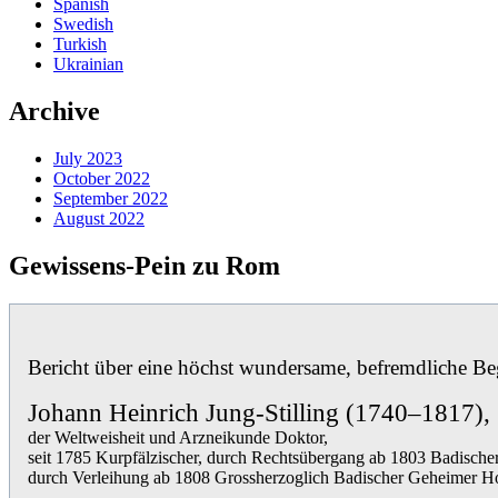
Spanish
Swedish
Turkish
Ukrainian
Archive
July 2023
October 2022
September 2022
August 2022
Gewissens-Pein zu Rom
Bericht über eine höchst wundersame, befremdliche B
Johann Heinrich Jung-Stilling (1740–1817),
der Weltweisheit und Arzneikunde Doktor,
seit 1785 Kurpfälzischer, durch Rechtsübergang ab 1803 Badischer
durch Verleihung ab 1808 Grossherzoglich Badischer Geheimer Ho