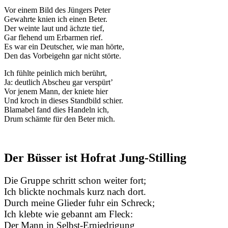
Vor einem Bild des Jüngers Peter
Gewahrte knien ich einen Beter.
Der weinte laut und ächzte tief,
Gar flehend um Erbarmen rief.
Es war ein Deutscher, wie man hörte,
Den das Vorbeigehn gar nicht störte.
Ich fühlte peinlich mich berührt,
Ja: deutlich Abscheu gar verspürt’
Vor jenem Mann, der kniete hier
Und kroch in dieses Standbild schier.
Blamabel fand dies Handeln ich,
Drum schämte für den Beter mich.
Der Büsser ist Hofrat Jung-Stilling
Die Gruppe schritt schon weiter fort;
Ich blickte nochmals kurz nach dort.
Durch meine Glieder fuhr ein Schreck;
Ich klebte wie gebannt am Fleck:
Der Mann in Selbst-Erniedrigung