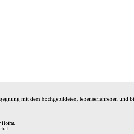
egegnung mit dem hochgebildeten, lebenserfahrenen und b
 Hofrat,
frat