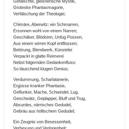
Gefälschte, gleisnerische Mystik,
Groteske Phantasmagorie,
Verfälschung der Theologie;
Chimäre, Aberwitz: ein Schmarren,
Ersonnen wohl von einem Narren;
Geschäker, Blödsinn, Unfug Possen,
Aus einem wirren Kopf entflossen;
Betörung, Blendwerk, Künstelei
Verpackt in glatte Reimerei
Nebst folgernden Gedankenfluss:
So täuschend klugen Genius;
Verdummung, Scharlatanerie,
Ergüsse kranker Phantasie,
Geflunker, Mache, Schwindel, Lug,
Geschwätz, Geplapper, Bluff und Trug,
Absurdes, närrisches Gedudel,
Gebräu aus höllischem Gedudel;
Ein Zeugnis von Besessenheit,
Verhexung und Verlogenheit: