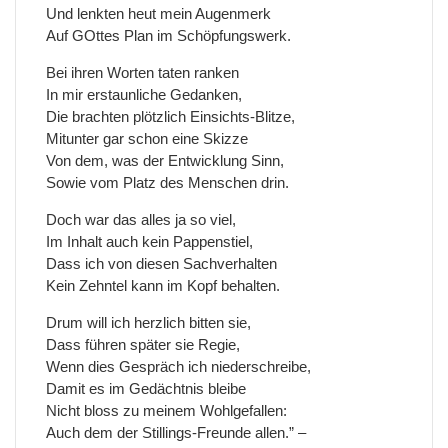
Und lenkten heut mein Augenmerk
Auf GOttes Plan im Schöpfungswerk.
Bei ihren Worten taten ranken
In mir erstaunliche Gedanken,
Die brachten plötzlich Einsichts-Blitze,
Mitunter gar schon eine Skizze
Von dem, was der Entwicklung Sinn,
Sowie vom Platz des Menschen drin.
Doch war das alles ja so viel,
Im Inhalt auch kein Pappenstiel,
Dass ich von diesen Sachverhalten
Kein Zehntel kann im Kopf behalten.
Drum will ich herzlich bitten sie,
Dass führen später sie Regie,
Wenn dies Gespräch ich niederschreibe,
Damit es im Gedächtnis bleibe
Nicht bloss zu meinem Wohlgefallen:
Auch dem der Stillings-Freunde allen.” –