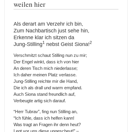
weilen hier
Als derart am Verzehr ich bin,
Zum Nachbartisch just sehe hin,
Erkenne klar ich sitzen da
1
2
Jung-Stilling
nebst Geist Siona!
Verschmitzt schaut Stilling nun zu mir;
Der Engel winkt, dass ich von hier
An deren Tisch mich niederlasse;
Ich daher meinen Platz verlasse.
Jung-Stilling reichte mir die Hand,
Die ich als drall und warm empfand.
Auch Siona stand freundlich auf,
Verbeugte artig sich darauf.
“Herr Tubrav”, fing nun Stilling an,
“Ich fühle, dass ich helfen kann!
Was tragt an Fragen ihr denn heut?
Legt vor uns diese ungescheut!” –