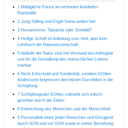
1
Mittägliche Pause an vertrauter Autobahn-
Raststätte
2
Jung-Stilling und Engel Siona weilen hier
3
Hexaemeron: Tatsache oder Sinnbild?
4
Heilige Schrift ist Anleitung zum Heil, aber kein
Lehrbuch der Naturwissenschaft
5
Abläufe der Natur sind mit Verstand durchdringbar
und für die Gestaltung des menschlichen Lebens
nutzbar
6
Nicht Erbschuld und Sündenfall, sondern GOttes
Anderssein begrenzen den letzten Durchblick in die
Schöpfung
7
Schöpfungsakt GOttes vollzieht sich irdisch
gesehen durch die Zeiten
8
Entwicklung des Menschen und der Menschheit
9
Personalität eines jeden Menschen und Einzigkeit
durch GOtt und vor GOtt sowie in seiner Beziehung