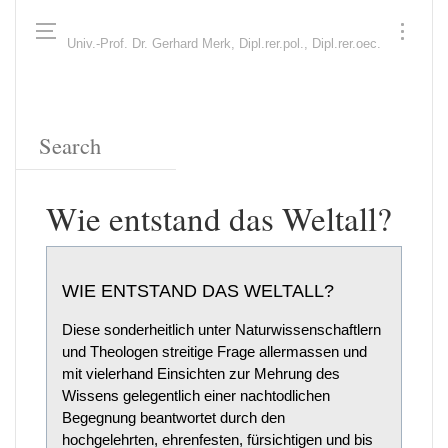
Univ.-Prof. Dr. Gerhard Merk, Dipl.rer.pol., Dipl.rer.oec.
Wie entstand das Weltall?
WIE ENTSTAND DAS WELTALL?
Diese sonderheitlich unter Naturwissenschaftlern
und Theologen streitige Frage allermassen und
mit vielerhand Einsichten zur Mehrung des
Wissens gelegentlich einer nachtodlichen
Begegnung beantwortet durch den
hochgelehrten, ehrenfesten, fürsichtigen und bis