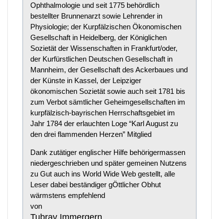
Ophthalmologie und seit 1775 behördlich
bestellter Brunnenarzt sowie Lehrender in
Physiologie; der Kurpfälzischen Ökonomischen
Gesellschaft in Heidelberg, der Königlichen
Sozietät der Wissenschaften in Frankfurt/oder,
der Kurfürstlichen Deutschen Gesellschaft in
Mannheim, der Gesellschaft des Ackerbaues und
der Künste in Kassel, der Leipziger
ökonomischen Sozietät sowie auch seit 1781 bis
zum Verbot sämtlicher Geheimgesellschaften im
kurpfälzisch-bayrischen Herrschaftsgebiet im
Jahr 1784 der erlauchten Loge “Karl August zu
den drei flammenden Herzen” Mitglied
Dank zutätiger englischer Hilfe behörigermassen
niedergeschrieben und später gemeinen Nutzens
zu Gut auch ins World Wide Web gestellt, alle
Leser dabei beständiger gÖttlicher Obhut
wärmstens empfehlend
von
Tubrav Immergern