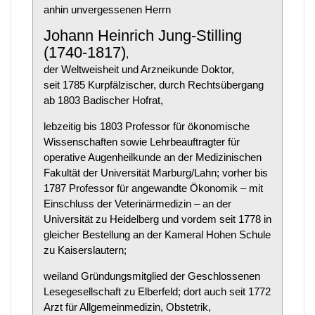
anhin unvergessenen Herrn
Johann Heinrich Jung-Stilling
(1740-1817)
,
der Weltweisheit und Arzneikunde Doktor,
seit 1785 Kurpfälzischer, durch Rechtsübergang
ab 1803 Badischer Hofrat,
lebzeitig bis 1803 Professor für ökonomische
Wissenschaften sowie Lehrbeauftragter für
operative Augenheilkunde an der Medizinischen
Fakultät der Universität Marburg/Lahn; vorher bis
1787 Professor für angewandte Ökonomik – mit
Einschluss der Veterinärmedizin – an der
Universität zu Heidelberg und vordem seit 1778 in
gleicher Bestellung an der Kameral Hohen Schule
zu Kaiserslautern;
weiland Gründungsmitglied der Geschlossenen
Lesegesellschaft zu Elberfeld; dort auch seit 1772
Arzt für Allgemeinmedizin, Obstetrik,