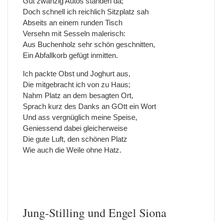
Gut zwanzig Autos standen da;
Doch schnell ich reichlich Sitzplatz sah
Abseits an einem runden Tisch
Versehn mit Sesseln malerisch:
Aus Buchenholz sehr schön geschnitten,
Ein Abfallkorb gefügt inmitten.
Ich packte Obst und Joghurt aus,
Die mitgebracht ich von zu Haus;
Nahm Platz an dem besagten Ort,
Sprach kurz des Danks an GOtt ein Wort
Und ass vergnüglich meine Speise,
Geniessend dabei gleicherweise
Die gute Luft, den schönen Platz
Wie auch die Weile ohne Hatz.
Jung-Stilling und Engel Siona