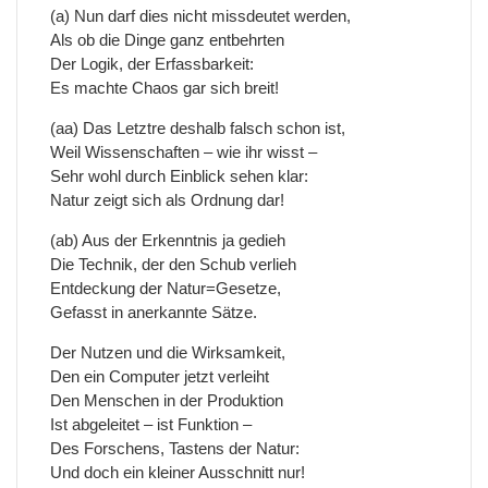
(a) Nun darf dies nicht missdeutet werden,
Als ob die Dinge ganz entbehrten
Der Logik, der Erfassbarkeit:
Es machte Chaos gar sich breit!
(aa) Das Letztre deshalb falsch schon ist,
Weil Wissenschaften – wie ihr wisst –
Sehr wohl durch Einblick sehen klar:
Natur zeigt sich als Ordnung dar!
(ab) Aus der Erkenntnis ja gedieh
Die Technik, der den Schub verlieh
Entdeckung der Natur=Gesetze,
Gefasst in anerkannte Sätze.
Der Nutzen und die Wirksamkeit,
Den ein Computer jetzt verleiht
Den Menschen in der Produktion
Ist abgeleitet – ist Funktion –
Des Forschens, Tastens der Natur:
Und doch ein kleiner Ausschnitt nur!