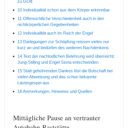
zu GOtt
10
Individualität schon aus dem Körper erkennbar
11
Offensichtliche Verschiedenheit auch in den
nichtkörperlichen Gegebenheiten
12
Individualität auch im Reich der Engel
13
Darlegungen zur Schöpfung reissen vieles nur
kurz an und bedürfen des weiteren Nachdenkens
14
Text der nachtodlichen Belehrung wird überreicht;
Jung-Stilling und Engel Siona entschwinden
15
Statt gebührenden Dankes löst die Botschaft bei
vielen Abweisung und das schon bekannte
Lästergespei aus
16
Anmerkungen, Hinweise und Quellen
Mittägliche Pause an vertrauter
Autobahn-Raststätte