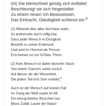
(III) Die Menschheit geistig sich entfaltet:
Beschleunigt sie sich hingestaltet
Zu einem neuen Ich-Bewusstsein,
8
Das Eintracht, Gläubigkeit schliesst ein.
(1) Wiewohl dies alles durchaus wahr,
Ist andrerseits auch völlig klar,
Dass jeder Mensch in Einzigkeit
Besteht zu seiner Erdenzeit
Und wird im Himmel als Person
Erscheinen so vor GOttes Thron.
(2) Kein Mensch ist daher blosshin Stück
Von einem Ganzen; weist zurück
Auf dieses als der Wesenheit,
9
Die jedem Teil erst Sinn verleiht.
Auch ist der Mensch auf keinen Fall
Im Gang der Welt sowie im All
Ein winzig kleines Bisschen nur:
Bloss Zufall, Laune der Natur!