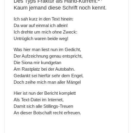
Des Typs Fraktur als Hand-Kurrent:
Kaum jemand diese Schrift noch kennt.
Ich sah kurz in den Text hinein:
Da war auf einmal ich allein!
Ich drehte um mich ohne Zweck:
Untrüglich waren beide weg!
Was hier man liest nun im Gedicht,
Der Aufzeichnung genau entspricht,
Die Siona mir kundgetan
Am Rastplatz bei der Autobahn.
Gedankt sei hierfür sehr dem Engel,
Doch zeihe mich man aller Mängel
Hier ist nun der Bericht komplett
Als Text-Datei im Internet,
Damit sich alle Stillings-Treuen
An dieser Botschaft recht erfreuen.