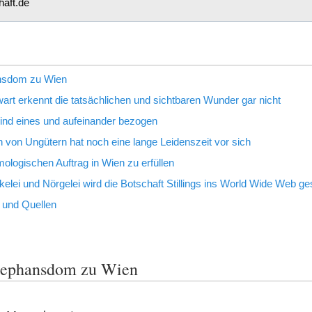
haft.de
ansdom zu Wien
t erkennt die tatsächlichen und sichtbaren Wunder gar nicht
sind eines und aufeinander bezogen
von Ungütern hat noch eine lange Leidenszeit vor sich
lmologischen Auftrag in Wien zu erfüllen
elei und Nörgelei wird die Botschaft Stillings ins World Wide Web ges
 und Quellen
Stephansdom zu Wien