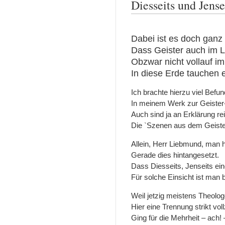
Diesseits und Jense
Dabei ist es doch ganz 
Dass Geister auch im Le
Obzwar nicht vollauf i
In diese Erde tauchen e
Ich brachte hierzu viel Befu
In meinem Werk zur Geister
Auch sind ja an Erklärung re
Die `Szenen aus dem Geister
Allein, Herr Liebmund, man ha
Gerade dies hintangesetzt.
Dass Diesseits, Jenseits ein
Für solche Einsicht ist man b
Weil jetzig meistens Theolo
Hier eine Trennung strikt vol
Ging für die Mehrheit – ach!