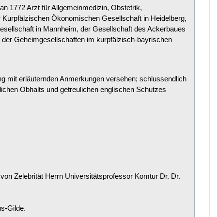
n 1772 Arzt für Allgemeinmedizin, Obstetrik,
er Kurpfälzischen Ökonomischen Gesellschaft in Heidelberg,
Gesellschaft in Mannheim, der Gesellschaft des Ackerbaues
t der Geheimgesellschaften im kurpfälzisch-bayrischen
ung mit erläuternden Anmerkungen versehen; schlussendlich
lichen Obhalts und getreulichen englischen Schutzes
on Zelebrität Herrn Universitätsprofessor Komtur Dr. Dr.
us-Gilde.