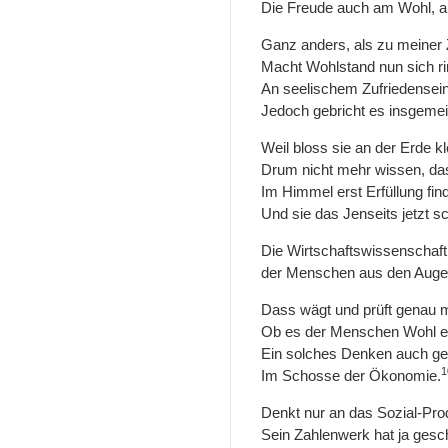
Die Freude auch am Wohl, 
Ganz anders, als zu meiner 
Macht Wohlstand nun sich ri
An seelischem Zufriedensei
Jedoch gebricht es insgemei
Weil bloss sie an der Erde k
Drum nicht mehr wissen, da
Im Himmel erst Erfüllung fin
Und sie das Jenseits jetzt s
Die Wirtschaftswissenschaft
der Menschen aus den Auge
Dass wägt und prüft genau m
Ob es der Menschen Wohl en
Ein solches Denken auch ge
1
Im Schosse der Ökonomie.
Denkt nur an das Sozial-Pro
Sein Zahlenwerk hat ja gesc