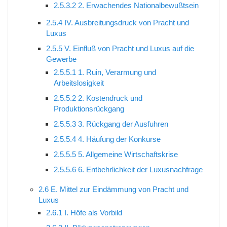
2.5.3.2
2. Erwachendes Nationalbewußtsein
2.5.4
IV. Ausbreitungsdruck von Pracht und
Luxus
2.5.5
V. Einfluß von Pracht und Luxus auf die
Gewerbe
2.5.5.1
1. Ruin, Verarmung und
Arbeitslosigkeit
2.5.5.2
2. Kostendruck und
Produktionsrückgang
2.5.5.3
3. Rückgang der Ausfuhren
2.5.5.4
4. Häufung der Konkurse
2.5.5.5
5. Allgemeine Wirtschaftskrise
2.5.5.6
6. Entbehrlichkeit der Luxusnachfrage
2.6
E. Mittel zur Eindämmung von Pracht und
Luxus
2.6.1
I. Höfe als Vorbild