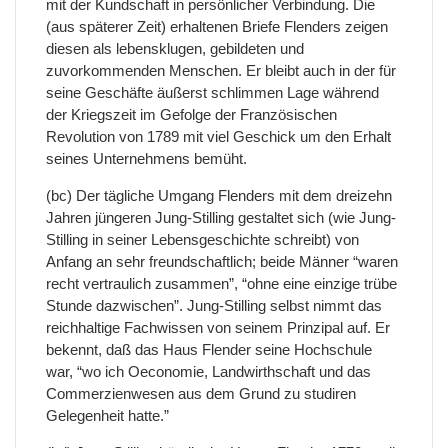
mit der Kundschaft in persönlicher Verbindung. Die
(aus späterer Zeit) erhaltenen Briefe Flenders zeigen
diesen als lebensklugen, gebildeten und
zuvorkommenden Menschen. Er bleibt auch in der für
seine Geschäfte äußerst schlimmen Lage während
der Kriegszeit im Gefolge der Französischen
Revolution von 1789 mit viel Geschick um den Erhalt
seines Unternehmens bemüht.
(bc) Der tägliche Umgang Flenders mit dem dreizehn
Jahren jüngeren Jung-Stilling gestaltet sich (wie Jung-
Stilling in seiner Lebensgeschichte schreibt) von
Anfang an sehr freundschaftlich; beide Männer “waren
recht vertraulich zusammen”, “ohne eine einzige trübe
Stunde dazwischen”. Jung-Stilling selbst nimmt das
reichhaltige Fachwissen von seinem Prinzipal auf. Er
bekennt, daß das Haus Flender seine Hochschule
war, “wo ich Oeconomie, Landwirthschaft und das
Commerzienwesen aus dem Grund zu studiren
Gelegenheit hatte.”