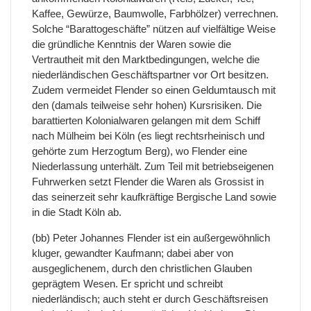
Kaffee, Gewürze, Baumwolle, Farbhölzer) verrechnen.
Solche “Barattogeschäfte” nützen auf vielfältige Weise
die gründliche Kenntnis der Waren sowie die
Vertrautheit mit den Marktbedingungen, welche die
niederländischen Geschäftspartner vor Ort besitzen.
Zudem vermeidet Flender so einen Geldumtausch mit
den (damals teilweise sehr hohen) Kursrisiken. Die
barattierten Kolonialwaren gelangen mit dem Schiff
nach Mülheim bei Köln (es liegt rechtsrheinisch und
gehörte zum Herzogtum Berg), wo Flender eine
Niederlassung unterhält. Zum Teil mit betriebseigenen
Fuhrwerken setzt Flender die Waren als Grossist in
das seinerzeit sehr kaufkräftige Bergische Land sowie
in die Stadt Köln ab.
(bb) Peter Johannes Flender ist ein außergewöhnlich
kluger, gewandter Kaufmann; dabei aber von
ausgeglichenem, durch den christlichen Glauben
geprägtem Wesen. Er spricht und schreibt
niederländisch; auch steht er durch Geschäftsreisen