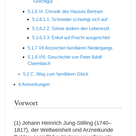
Tunichtgut
5.1.6
VI. Chronik des Hauses Bertram
5.1.6.1
1. Schneider schwingt sich auf
5.1.6.2
2. Söhne ändern den Lebensstil
5.1.6.3
3. Enkel auf Pracht ausgerichtet
5.1.7
VII Anzeichen familiären Niedergangs
5.1.8
VIII. Geschichte von Peter Adolf
Clarenbach
5.2
C. Weg zum familiären Glück
6
Anmerkungen
Vorwort
(1) Johann Heinrich Jung-Stilling (1740–
1817), der Weltweisheit und Arzneikunde