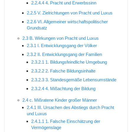
2.2.4.4
4. Pracht und Erwerbssinn
2.2.5
V. Zielrichtungen von Pracht und Luxus
2.2.6
VI. Allgemeiner wirtschaftspolitischer
Grundsatz
2.3
B. Wirkungen von Pracht und Luxus
2.3.1
I. Entwicklungsgang der Völker
2.3.2
II. Entwicklungsgang der Familien
2.3.2.1
1. Bildungsfeindliche Umgebung
2.3.2.2
2. Falsche Bildungsinhalte
2.3.2.3
3. Standesgemäße Lebensumstände
2.3.2.4
4. Mißachtung der Bildung
2.4
c. Mißratene Kinder großer Männer
2.4.1
III. Ursachen des Abstiegs durch Pracht
und Luxus
2.4.1.1
1. Falsche Einschätzung der
Vermögenslage