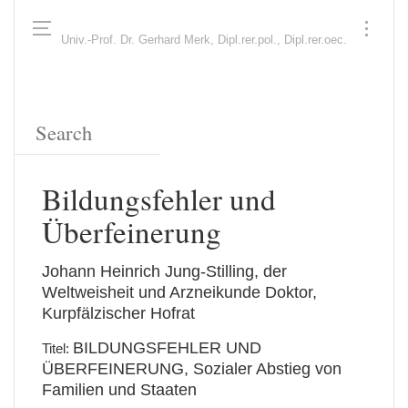
Univ.-Prof. Dr. Gerhard Merk, Dipl.rer.pol., Dipl.rer.oec.
Bildungsfehler und
Überfeinerung
Johann Heinrich Jung-Stilling, der
Weltweisheit und Arzneikunde Doktor,
Kurpfälzischer Hofrat
BILDUNGSFEHLER UND
Titel:
ÜBERFEINERUNG, Sozialer Abstieg von
Familien und Staaten