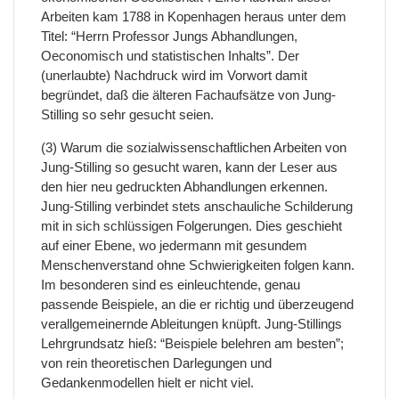
Arbeiten kam 1788 in Kopenhagen heraus unter dem
Titel: “Herrn Professor Jungs Abhandlungen,
Oeconomisch und statistischen Inhalts”. Der
(unerlaubte) Nachdruck wird im Vorwort damit
begründet, daß die älteren Fachaufsätze von Jung-
Stilling so sehr gesucht seien.
(3) Warum die sozialwissenschaftlichen Arbeiten von
Jung-Stilling so gesucht waren, kann der Leser aus
den hier neu gedruckten Abhandlungen erkennen.
Jung-Stilling verbindet stets anschauliche Schilderung
mit in sich schlüssigen Folgerungen. Dies geschieht
auf einer Ebene, wo jedermann mit gesundem
Menschenverstand ohne Schwierigkeiten folgen kann.
Im besonderen sind es einleuchtende, genau
passende Beispiele, an die er richtig und überzeugend
verallgemeinernde Ableitungen knüpft. Jung-Stillings
Lehrgrundsatz hieß: “Beispiele belehren am besten”;
von rein theoretischen Darlegungen und
Gedankenmodellen hielt er nicht viel.