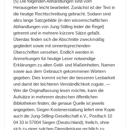
(5) Die folgenden Abhandlungen sind vom
Herausgeber leicht bearbeitet. Zunächst ist der Text in
die heutige Rechtschreibung gebracht. Sodann sind
allzu lange Satzgebilde (in den wissenschaftlichen
Abhandlungen von Jung-Stilling leider die Regel)
getrennt und in mehrere kürzere Sätze gefaßt.
Überdas finden sich die Abschnitte zweckmäßig
gegliedert sowie mit sinnentsprechenden
Überschriften versehen. Endlich werden in
Anmerkungen für heutige Leser notwendige
Erklärungen zu alten Geld- und Maßeinheiten, Namen
sowie aus dem Gebrauch gekommenen Wörtern
gegeben. Dies kommt sicher der besseren Lesbarkeit
und damit der leichteren Verständlichkeit zugute. —
Wer die Originalfassung lesen möchte, kann die
Aufsätze in mehreren deutschen öffentlichen
Bibliotheken finden; die genaue Quelle ist jeweils
angegeben. Gegen Kostenerstattung liefert eine Kopie
auch die Jung-Stilling-Gesellschaft e.V., Postfach 10
04 33 in 57004 Siegen (Deutschland); freilich, ohne
sich zu einer solchen Dienstleistung rechtlich zu