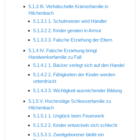
5.1.3
III. Verhätschelte Krämerfamilie in
Hilchenbach
5.1.3.1
1. Schulmeister wird Händler
5.1.3.2
2. Kinder geraten in Armut
5.1.3.3
3. Falsche Erziehung der Eltern
5.1.4
IV. Falsche Erziehung bringt
Handwerkerfamilie zu Fall
5.1.4.1
1. Bäcker verlegt sich auf den Handel
5.1.4.2
2. Fähigkeiten der Kinder werden
unterdrückt
5.1.4.3
3. Wichtigkeit ausreichender Bildung
5.1.5
V. Hochmütige Schlosserfamilie zu
Hilchenbach
5.1.5.1
1. Unglück beim Feuerwerk
5.1.5.2
2. Kinder entwickeln sich schlecht
5.1.5.3
3. Zweitgeborener bleibt ein