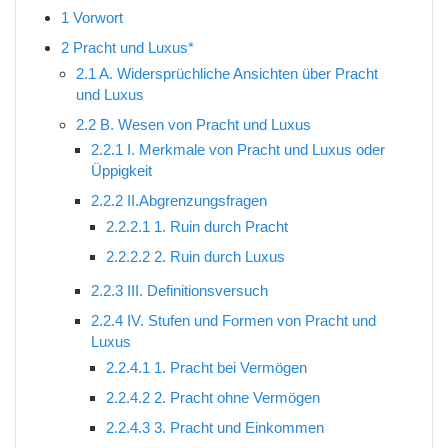
1
Vorwort
2
Pracht und Luxus*
2.1
A. Widersprüchliche Ansichten über Pracht
und Luxus
2.2
B. Wesen von Pracht und Luxus
2.2.1
I. Merkmale von Pracht und Luxus oder
Üppigkeit
2.2.2
II.Abgrenzungsfragen
2.2.2.1
1. Ruin durch Pracht
2.2.2.2
2. Ruin durch Luxus
2.2.3
III. Definitionsversuch
2.2.4
IV. Stufen und Formen von Pracht und
Luxus
2.2.4.1
1. Pracht bei Vermögen
2.2.4.2
2. Pracht ohne Vermögen
2.2.4.3
3. Pracht und Einkommen