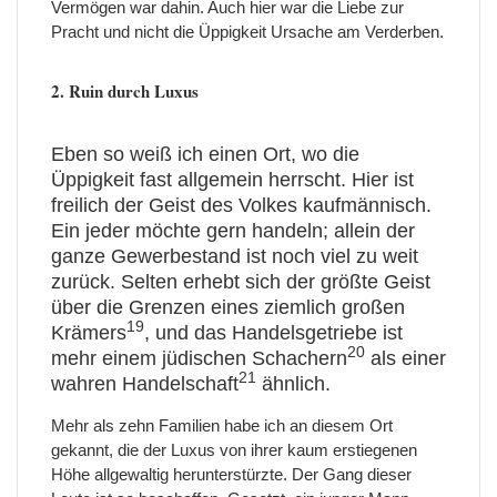
Vermögen war dahin. Auch hier war die Liebe zur
Pracht und nicht die Üppigkeit Ursache am Verderben.
2. Ruin durch Luxus
Eben so weiß ich einen Ort, wo die
Üppigkeit fast allgemein herrscht. Hier ist
freilich der Geist des Volkes kaufmännisch.
Ein jeder möchte gern handeln; allein der
ganze Gewerbestand ist noch viel zu weit
zurück. Selten erhebt sich der größte Geist
über die Grenzen eines ziemlich großen
19
Krämers
, und das Handelsgetriebe ist
20
mehr einem jüdischen Schachern
als einer
21
wahren Handelschaft
ähnlich.
Mehr als zehn Familien habe ich an diesem Ort
gekannt, die der Luxus von ihrer kaum erstiegenen
Höhe allgewaltig herunterstürzte. Der Gang dieser