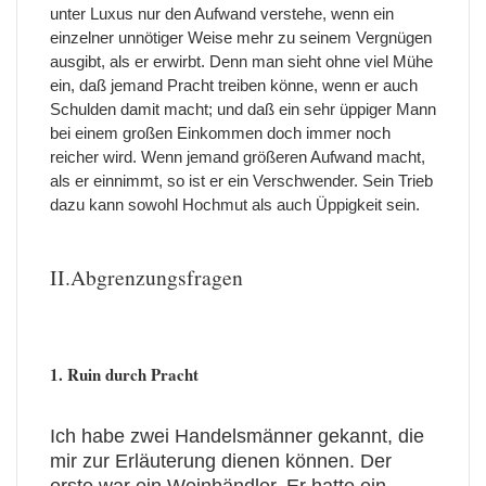
unter Luxus nur den Aufwand verstehe, wenn ein
einzelner unnötiger Weise mehr zu seinem Vergnügen
ausgibt, als er erwirbt. Denn man sieht ohne viel Mühe
ein, daß jemand Pracht treiben könne, wenn er auch
Schulden damit macht; und daß ein sehr üppiger Mann
bei einem großen Einkommen doch immer noch
reicher wird. Wenn jemand größeren Aufwand macht,
als er einnimmt, so ist er ein Verschwender. Sein Trieb
dazu kann sowohl Hochmut als auch Üppigkeit sein.
II.Abgrenzungsfragen
1. Ruin durch Pracht
Ich habe zwei Handelsmänner gekannt, die
mir zur Erläuterung dienen können. Der
erste war ein Weinhändler. Er hatte ein