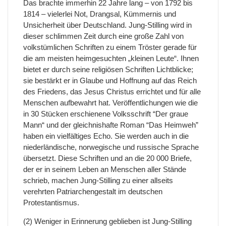
Das brachte immerhin 22 Jahre lang – von 1792 bis
1814 – vielerlei Not, Drangsal, Kümmernis und
Unsicherheit über Deutschland. Jung-Stilling wird in
dieser schlimmen Zeit durch eine große Zahl von
volkstümlichen Schriften zu einem Tröster gerade für
die am meisten heimgesuchten „kleinen Leute“. Ihnen
bietet er durch seine religiösen Schriften Lichtblicke;
sie bestärkt er in Glaube und Hoffnung auf das Reich
des Friedens, das Jesus Christus errichtet und für alle
Menschen aufbewahrt hat. Veröffentlichungen wie die
in 30 Stücken erschienene Volksschrift “Der graue
Mann“ und der gleichnishafte Roman “Das Heimweh”
haben ein vielfältiges Echo. Sie werden auch in die
niederländische, norwegische und russische Sprache
übersetzt. Diese Schriften und an die 20 000 Briefe,
der er in seinem Leben an Menschen aller Stände
schrieb, machen Jung-Stilling zu einer allseits
verehrten Patriarchengestalt im deutschen
Protestantismus.
(2) Weniger in Erinnerung geblieben ist Jung-Stilling