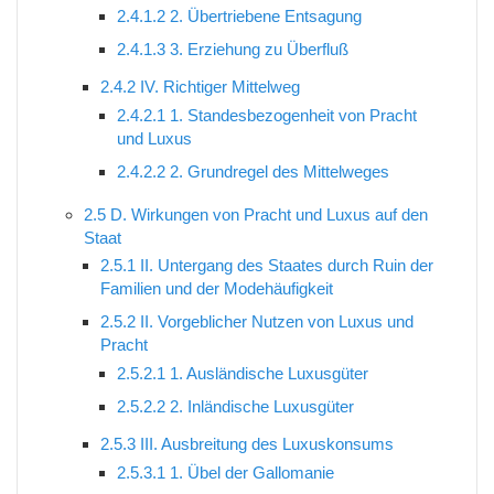
2.4.1.2
2. Übertriebene Entsagung
2.4.1.3
3. Erziehung zu Überfluß
2.4.2
IV. Richtiger Mittelweg
2.4.2.1
1. Standesbezogenheit von Pracht
und Luxus
2.4.2.2
2. Grundregel des Mittelweges
2.5
D. Wirkungen von Pracht und Luxus auf den
Staat
2.5.1
II. Untergang des Staates durch Ruin der
Familien und der Modehäufigkeit
2.5.2
II. Vorgeblicher Nutzen von Luxus und
Pracht
2.5.2.1
1. Ausländische Luxusgüter
2.5.2.2
2. Inländische Luxusgüter
2.5.3
III. Ausbreitung des Luxuskonsums
2.5.3.1
1. Übel der Gallomanie