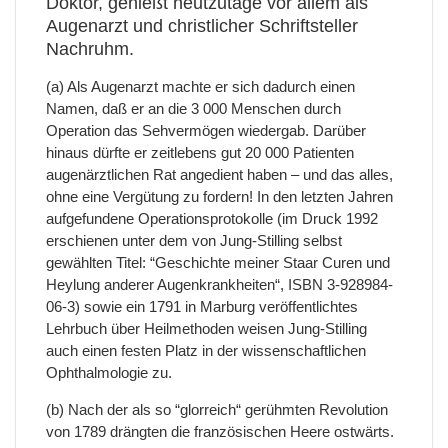
Doktor, genießt heutzutage vor allem als
Augenarzt und christlicher Schriftsteller
Nachruhm.
(a) Als Augenarzt machte er sich dadurch einen
Namen, daß er an die 3 000 Menschen durch
Operation das Sehvermögen wiedergab. Darüber
hinaus dürfte er zeitlebens gut 20 000 Patienten
augenärztlichen Rat angedient haben – und das alles,
ohne eine Vergütung zu fordern! In den letzten Jahren
aufgefundene Operationsprotokolle (im Druck 1992
erschienen unter dem von Jung-Stilling selbst
gewählten Titel: “Geschichte meiner Staar Curen und
Heylung anderer Augenkrankheiten“, ISBN 3-928984-
06-3) sowie ein 1791 in Marburg veröffentlichtes
Lehrbuch über Heilmethoden weisen Jung-Stilling
auch einen festen Platz in der wissenschaftlichen
Ophthalmologie zu.
(b) Nach der als so “glorreich“ gerühmten Revolution
von 1789 drängten die französischen Heere ostwärts.