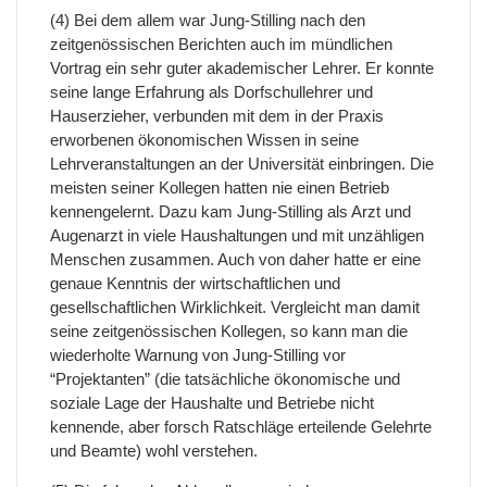
(4) Bei dem allem war Jung-Stilling nach den
zeitgenössischen Berichten auch im mündlichen
Vortrag ein sehr guter akademischer Lehrer. Er konnte
seine lange Erfahrung als Dorfschullehrer und
Hauserzieher, verbunden mit dem in der Praxis
erworbenen ökonomischen Wissen in seine
Lehrveranstaltungen an der Universität einbringen. Die
meisten seiner Kollegen hatten nie einen Betrieb
kennengelernt. Dazu kam Jung-Stilling als Arzt und
Augenarzt in viele Haushaltungen und mit unzähligen
Menschen zusammen. Auch von daher hatte er eine
genaue Kenntnis der wirtschaftlichen und
gesellschaftlichen Wirklichkeit. Vergleicht man damit
seine zeitgenössischen Kollegen, so kann man die
wiederholte Warnung von Jung-Stilling vor
“Projektanten” (die tatsächliche ökonomische und
soziale Lage der Haushalte und Betriebe nicht
kennende, aber forsch Ratschläge erteilende Gelehrte
und Beamte) wohl verstehen.