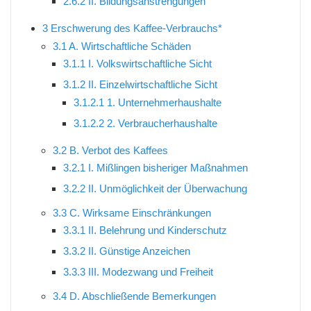
2.6.2
II. Bildungsanstrengungen
3
Erschwerung des Kaffee-Verbrauchs*
3.1
A. Wirtschaftliche Schäden
3.1.1
I. Volkswirtschaftliche Sicht
3.1.2
II. Einzelwirtschaftliche Sicht
3.1.2.1
1. Unternehmerhaushalte
3.1.2.2
2. Verbraucherhaushalte
3.2
B. Verbot des Kaffees
3.2.1
I. Mißlingen bisheriger Maßnahmen
3.2.2
II. Unmöglichkeit der Überwachung
3.3
C. Wirksame Einschränkungen
3.3.1
II. Belehrung und Kinderschutz
3.3.2
II. Günstige Anzeichen
3.3.3
III. Modezwang und Freiheit
3.4
D. Abschließende Bemerkungen