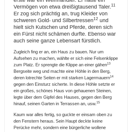
11
Vermögen von etwa dreißigtausend Taler.
Er zog sich prächtig an, trug Kleider von
12
schweren Gold- und Silbertressen
und
hielt sich Kutschen und Pferde, deren sich
ein Fürst nicht schämen durfte. Ebenso war
auch seine ganze Lebensart fürstlich.
Zugleich fing er an, ein Haus zu bauen. Nur um
Aufsehen zu machen, wählte er sich eine Felsenklippe
13
zum Platz. Er sprengte die Klippe an einer gähen
Bergseite weg und machte eine Höhle in den Berg,
14
deren lotrechte Seiten er mit starken Lagermauern
gegen den Einsturz sicherte. In diese Höhle setzte er
ein großes, schönes Haus von gehauenen Steinen,
legte über dem Gipfel des Hauses, gegen den Berg
15
hinauf, seinen Garten in Terrassen an, usw.
Kaum war alles fertig, so guckte er einsam oben zu
den Fenstern heraus. Sein Haupt deckte keine
Perücke mehr, sondern eine bürgerliche wollene