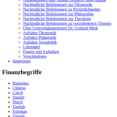
Nachtodliche Belehrungen zur Ökonomik
Nachtodliche Belehrungen zu Persönlichkeiten
Nachtodliche Belehrungen zur Philosophie
Nachtodliche Belehrungen zur Theologie
Nachtodliche Belehrungen zu verschiedenen Themen
Über Universitätsprofessor Dr. Gerhard Merk
Aufsätze Ökonomik
Aufsätze Pädagogik
Aufsätze Sozialethik
Lehrmittel
Fragen und Aufgaben
Verschiedenes
Impressum
Finanzbegriffe
Bulgarian
Chinese
Czech
Danish
Dutch
English
Estonian
Finnish