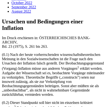
October 2022
September 2022
August 2022
Ursachen und Bedingungen einer
Inflation
Im Druck erschienen in: ÖSTERREICHISCHES BANK-
ARCHIV,
Bd. 23 (1975), S. 261 bis 263.
(0.1) Nach der heute vorherrschenden wissenschaftstheoretischen
Meinung in den Sozialwissenschaften ist die Frage nach den
Ursachen der Inflation falsch gestellt. Der Beobachtungsgegenstand
1
(Vorgang) Inflation müsse aus anderen Vorgängen
erklärt werden.
Aufgabe der Wissenschaft sei es, beobachtete Vorgänge miteinander
zu verknüpfen. Theoretische Begriffe (,,constructs”) seien nur
insoweit zulässig, als sie zur Verknüpfung von
Beobachtungsgegenständen beitrügen. Sonst aber müßten sie als
,,unbeobachtbar”, als nicht in wahrnehmbare Gegenstände
zurückführbar, vermieden werden.
(0.2) Dieser Standpunkt soll hier nicht im einzelnen kritisiert
2