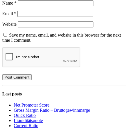
Name
*
Email
*
Website
Save my name, email, and website in this browser for the next
time I comment.
Last posts
Net Promoter Score
Gro ss Margin Ratio – Bruttogewinnmarge
Quic k Ratio
Liquiditätsquote
Current Ratio