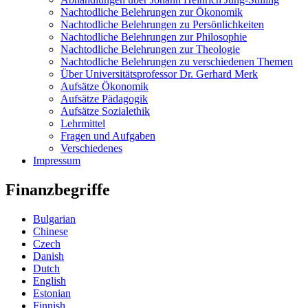
Nachtodliche Belehrungen zur Ökonomik
Nachtodliche Belehrungen zu Persönlichkeiten
Nachtodliche Belehrungen zur Philosophie
Nachtodliche Belehrungen zur Theologie
Nachtodliche Belehrungen zu verschiedenen Themen
Über Universitätsprofessor Dr. Gerhard Merk
Aufsätze Ökonomik
Aufsätze Pädagogik
Aufsätze Sozialethik
Lehrmittel
Fragen und Aufgaben
Verschiedenes
Impressum
Finanzbegriffe
Bulgarian
Chinese
Czech
Danish
Dutch
English
Estonian
Finnish