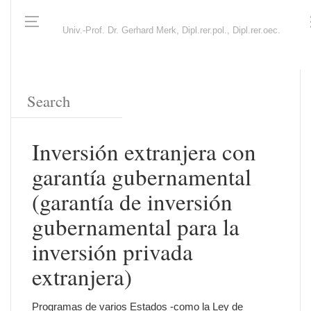
Univ.-Prof. Dr. Gerhard Merk, Dipl.rer.pol., Dipl.rer.oec.
Inversión extranjera con
garantía gubernamental
(garantía de inversión
gubernamental para la
inversión privada
extranjera)
Programas de varios Estados -como la Ley de