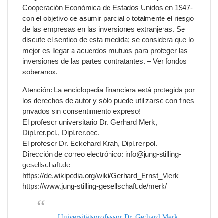
Cooperación Económica de Estados Unidos en 1947-
con el objetivo de asumir parcial o totalmente el riesgo
de las empresas en las inversiones extranjeras. Se
discute el sentido de esta medida; se considera que lo
mejor es llegar a acuerdos mutuos para proteger las
inversiones de las partes contratantes. – Ver fondos
soberanos.
Atención: La enciclopedia financiera está protegida por
los derechos de autor y sólo puede utilizarse con fines
privados sin consentimiento expreso!
El profesor universitario Dr. Gerhard Merk,
Dipl.rer.pol., Dipl.rer.oec.
El profesor Dr. Eckehard Krah, Dipl.rer.pol.
Dirección de correo electrónico: info@jung-stilling-
gesellschaft.de
https://de.wikipedia.org/wiki/Gerhard_Ernst_Merk
https://www.jung-stilling-gesellschaft.de/merk/
Universitätsprofessor Dr. Gerhard Merk