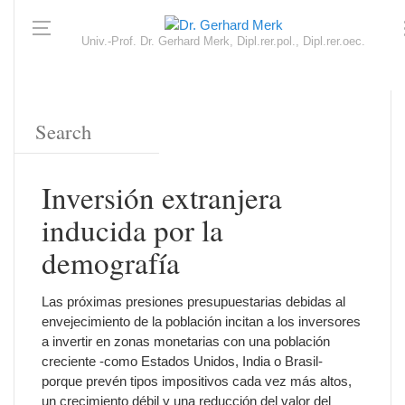
Univ.-Prof. Dr. Gerhard Merk, Dipl.rer.pol., Dipl.rer.oec.
Inversión extranjera
inducida por la
demografía
Las próximas presiones presupuestarias debidas al
envejecimiento de la población incitan a los inversores
a invertir en zonas monetarias con una población
creciente -como Estados Unidos, India o Brasil-
porque prevén tipos impositivos cada vez más altos,
un crecimiento débil y una reducción del valor del