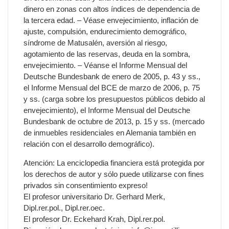
dinero en zonas con altos índices de dependencia de
la tercera edad. – Véase envejecimiento, inflación de
ajuste, compulsión, endurecimiento demográfico,
síndrome de Matusalén, aversión al riesgo,
agotamiento de las reservas, deuda en la sombra,
envejecimiento. – Véanse el Informe Mensual del
Deutsche Bundesbank de enero de 2005, p. 43 y ss.,
el Informe Mensual del BCE de marzo de 2006, p. 75
y ss. (carga sobre los presupuestos públicos debido al
envejecimiento), el Informe Mensual del Deutsche
Bundesbank de octubre de 2013, p. 15 y ss. (mercado
de inmuebles residenciales en Alemania también en
relación con el desarrollo demográfico).
Atención: La enciclopedia financiera está protegida por
los derechos de autor y sólo puede utilizarse con fines
privados sin consentimiento expreso!
El profesor universitario Dr. Gerhard Merk,
Dipl.rer.pol., Dipl.rer.oec.
El profesor Dr. Eckehard Krah, Dipl.rer.pol.