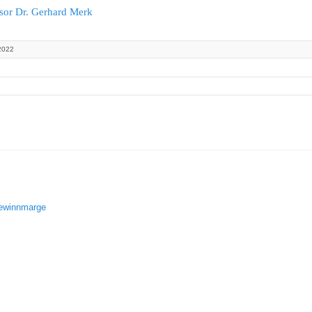
ssor Dr. Gerhard Merk
2022
gewinnmarge