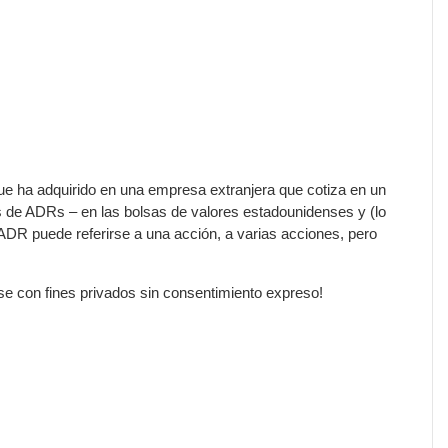
ue ha adquirido en una empresa extranjera que cotiza en un
 de ADRs – en las bolsas de valores estadounidenses y (lo
DR puede referirse a una acción, a varias acciones, pero
rse con fines privados sin consentimiento expreso!