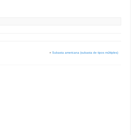
»
Subasta americana (subasta de tipos múltiples)