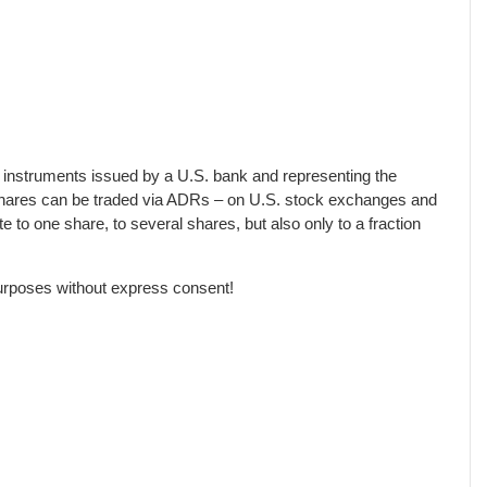
e instruments issued by a U.S. bank and representing the
n shares can be traded via ADRs – on U.S. stock exchanges and
 to one share, to several shares, but also only to a fraction
purposes without express consent!