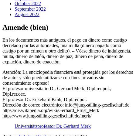
October 2022
September 2022
August 2022
Amende (bien)
En los documentos más antiguos, el pago en dinero como castigo
decretado por las autoridades, una multa (dinero pagado como
castigo por un crimen u otro delito). – Véase dinero de indulgencia,
multa, dinero de talón, dinero de paz, dinero de pena, dinero de
expiación, dinero de coacción.
Atención: La enciclopedia financiera está protegida por los derechos
de autor y sólo puede utilizarse con fines privados sin
consentimiento expreso!
El profesor universitario Dr. Gerhard Merk, Dipl.rer.pol.,
Dipl.rer.oec.
El profesor Dr. Eckehard Krah, Dipl.rer.pol.
Dirección de correo electrónico: info@jung-stilling-gesellschaft.de
https://de.wikipedia.org/wiki/Gerhard_Ernst_Merk
https://www.jung-stilling-gesellschaft.de/merk/
Universitätsprofessor Dr. Gerhard Merk