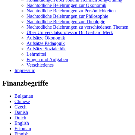
Nachtodliche Belehrungen zur Ökonomik
Nachtodliche Belehrungen zu Persönlichkeiten
Nachtodliche Belehrungen zur Philosophie
Nachtodliche Belehrungen zur Theologie
Nachtodliche Belehrungen zu verschiedenen Themen
Über Universitätsprofessor Dr. Gerhard Merk
Aufsätze Ökonomik
Aufsätze Pädagogik
Aufsätze Sozialethik
Lehrmittel
Fragen und Aufgaben
Verschiedenes
Impressum
Finanzbegriffe
Bulgarian
Chinese
Czech
Danish
Dutch
English
Estonian
Finnish