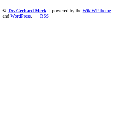
©
Dr. Gerhard Merk
| powered by the
WikiWP theme
and
WordPress
. |
RSS