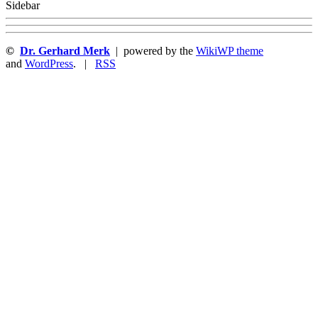
Sidebar
©
Dr. Gerhard Merk
| powered by the
WikiWP theme
and
WordPress
. |
RSS