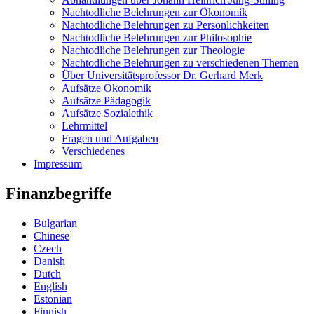
Nachtodliche Belehrungen zur Ökonomik
Nachtodliche Belehrungen zu Persönlichkeiten
Nachtodliche Belehrungen zur Philosophie
Nachtodliche Belehrungen zur Theologie
Nachtodliche Belehrungen zu verschiedenen Themen
Über Universitätsprofessor Dr. Gerhard Merk
Aufsätze Ökonomik
Aufsätze Pädagogik
Aufsätze Sozialethik
Lehrmittel
Fragen und Aufgaben
Verschiedenes
Impressum
Finanzbegriffe
Bulgarian
Chinese
Czech
Danish
Dutch
English
Estonian
Finnish