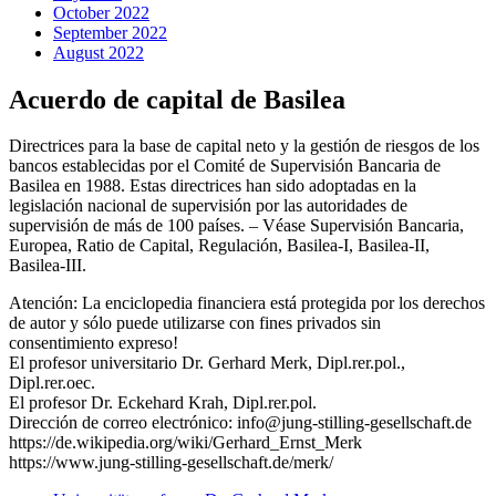
October 2022
September 2022
August 2022
Acuerdo de capital de Basilea
Directrices para la base de capital neto y la gestión de riesgos de los
bancos establecidas por el Comité de Supervisión Bancaria de
Basilea en 1988. Estas directrices han sido adoptadas en la
legislación nacional de supervisión por las autoridades de
supervisión de más de 100 países. – Véase Supervisión Bancaria,
Europea, Ratio de Capital, Regulación, Basilea-I, Basilea-II,
Basilea-III.
Atención: La enciclopedia financiera está protegida por los derechos
de autor y sólo puede utilizarse con fines privados sin
consentimiento expreso!
El profesor universitario Dr. Gerhard Merk, Dipl.rer.pol.,
Dipl.rer.oec.
El profesor Dr. Eckehard Krah, Dipl.rer.pol.
Dirección de correo electrónico: info@jung-stilling-gesellschaft.de
https://de.wikipedia.org/wiki/Gerhard_Ernst_Merk
https://www.jung-stilling-gesellschaft.de/merk/