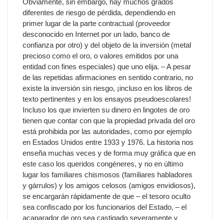
Obviamente, sin embargo, hay muchos grados
diferentes de riesgo de pérdida, dependiendo en
primer lugar de la parte contractual (proveedor
desconocido en Internet por un lado, banco de
confianza por otro) y del objeto de la inversión (metal
precioso como el oro, o valores emitidos por una
entidad con fines especiales) que uno elija. – A pesar
de las repetidas afirmaciones en sentido contrario, no
existe la inversión sin riesgo, ¡incluso en los libros de
texto pertinentes y en los ensayos pseudoescolares!
Incluso los que invierten su dinero en lingotes de oro
tienen que contar con que la propiedad privada del oro
está prohibida por las autoridades, como por ejemplo
en Estados Unidos entre 1933 y 1976. La historia nos
enseña muchas veces y de forma muy gráfica que en
este caso los queridos congéneres, y no en último
lugar los familiares chismosos (familiares habladores
y gárrulos) y los amigos celosos (amigos envidiosos),
se encargarán rápidamente de que – el tesoro oculto
sea confiscado por los funcionarios del Estado, – el
acaparador de oro sea castigado severamente y