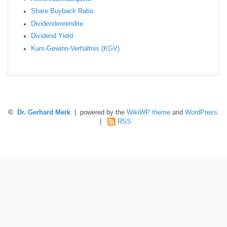
Sha re Buyback Ratio
Dividendenrendite
Dividend Yield
Kurs-Gewinn-Verhältnis (KGV)
©
Dr. Gerhard Merk
| powered by the
WikiWP theme
and
WordPress
.
|
RSS