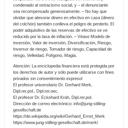
condenado al ostracismo social, y – el denunciante
sea recompensado generosamente. – No hay que
olvidar que atesorar dinero en efectivo en casa (dinero
del colchón) también conlleva el peligro de perderlo. El
poder adquisitivo de las reservas de efectivo se ve
reducido por la tasa de inflación. – Véase Modelo de
inversión, Valor de inversión, Diversificación, Riesgo,
Inversor de riesgo, Tomador de riesgo, Capacidad de
riesgo, Velleidad, Polígono, Magia.
Atención: La enciclopedia financiera está protegida por
los derechos de autor y sólo puede utilizarse con fines
privados sin consentimiento expreso!
El profesor universitario Dr. Gerhard Merk,
Dipl.rer.pol., Dipl.rer.oec.
El profesor Dr. Eckehard Krah, Dipl.rer.pol.
Dirección de correo electrónico: info@jung-stilling-
gesellschaft.de
https://de.wikipedia.org/wiki/Gerhard_Ernst_Merk
https://www.jung-stilling-gesellschaft.de/merk/