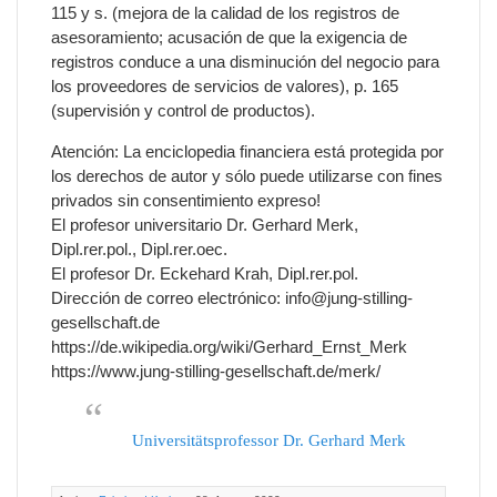
115 y s. (mejora de la calidad de los registros de
asesoramiento; acusación de que la exigencia de
registros conduce a una disminución del negocio para
los proveedores de servicios de valores), p. 165
(supervisión y control de productos).
Atención: La enciclopedia financiera está protegida por
los derechos de autor y sólo puede utilizarse con fines
privados sin consentimiento expreso!
El profesor universitario Dr. Gerhard Merk,
Dipl.rer.pol., Dipl.rer.oec.
El profesor Dr. Eckehard Krah, Dipl.rer.pol.
Dirección de correo electrónico: info@jung-stilling-
gesellschaft.de
https://de.wikipedia.org/wiki/Gerhard_Ernst_Merk
https://www.jung-stilling-gesellschaft.de/merk/
Universitätsprofessor Dr. Gerhard Merk