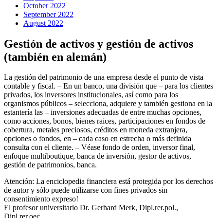
October 2022
September 2022
August 2022
Gestión de activos y gestión de activos
(también en alemán)
La gestión del patrimonio de una empresa desde el punto de vista
contable y fiscal. – En un banco, una división que – para los clientes
privados, los inversores institucionales, así como para los
organismos públicos – selecciona, adquiere y también gestiona en la
estantería las – inversiones adecuadas de entre muchas opciones,
como acciones, bonos, bienes raíces, participaciones en fondos de
cobertura, metales preciosos, créditos en moneda extranjera,
opciones o fondos, en – cada caso en estrecha o más definida
consulta con el cliente. – Véase fondo de orden, inversor final,
enfoque multiboutique, banca de inversión, gestor de activos,
gestión de patrimonios, banca.
Atención: La enciclopedia financiera está protegida por los derechos
de autor y sólo puede utilizarse con fines privados sin
consentimiento expreso!
El profesor universitario Dr. Gerhard Merk, Dipl.rer.pol.,
Dipl.rer.oec.