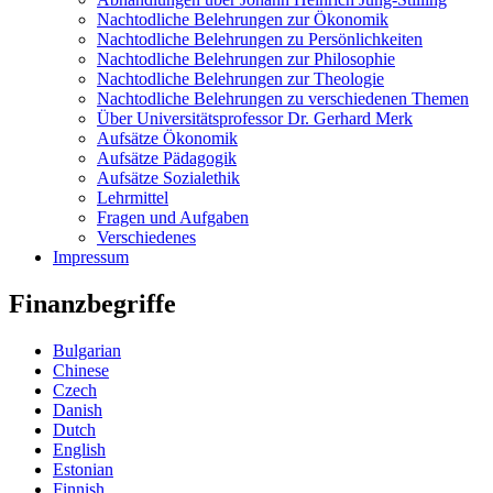
Nachtodliche Belehrungen zur Ökonomik
Nachtodliche Belehrungen zu Persönlichkeiten
Nachtodliche Belehrungen zur Philosophie
Nachtodliche Belehrungen zur Theologie
Nachtodliche Belehrungen zu verschiedenen Themen
Über Universitätsprofessor Dr. Gerhard Merk
Aufsätze Ökonomik
Aufsätze Pädagogik
Aufsätze Sozialethik
Lehrmittel
Fragen und Aufgaben
Verschiedenes
Impressum
Finanzbegriffe
Bulgarian
Chinese
Czech
Danish
Dutch
English
Estonian
Finnish