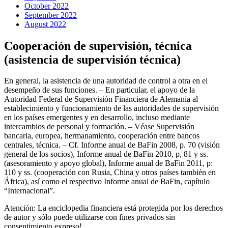
October 2022
September 2022
August 2022
Cooperación de supervisión, técnica
(asistencia de supervisión técnica)
En general, la asistencia de una autoridad de control a otra en el
desempeño de sus funciones. – En particular, el apoyo de la
Autoridad Federal de Supervisión Financiera de Alemania al
establecimiento y funcionamiento de las autoridades de supervisión
en los países emergentes y en desarrollo, incluso mediante
intercambios de personal y formación. – Véase Supervisión
bancaria, europea, hermanamiento, cooperación entre bancos
centrales, técnica. – Cf. Informe anual de BaFin 2008, p. 70 (visión
general de los socios), Informe anual de BaFin 2010, p, 81 y ss.
(asesoramiento y apoyo global), Informe anual de BaFin 2011, p:
110 y ss. (cooperación con Rusia, China y otros países también en
África), así como el respectivo Informe anual de BaFin, capítulo
“Internacional”.
Atención: La enciclopedia financiera está protegida por los derechos
de autor y sólo puede utilizarse con fines privados sin
consentimiento expreso!