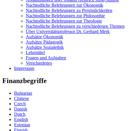
Nachtodliche Belehrungen zur Ökonomik
Nachtodliche Belehrungen zu Persönlichkeiten
Nachtodliche Belehrungen zur Philosophie
Nachtodliche Belehrungen zur Theologie
Nachtodliche Belehrungen zu verschiedenen Themen
Über Universitätsprofessor Dr. Gerhard Merk
Aufsätze Ökonomik
Aufsätze Pädagogik
Aufsätze Sozialethik
Lehrmittel
Fragen und Aufgaben
Verschiedenes
Impressum
Finanzbegriffe
Bulgarian
Chinese
Czech
Danish
Dutch
English
Estonian
Finnish