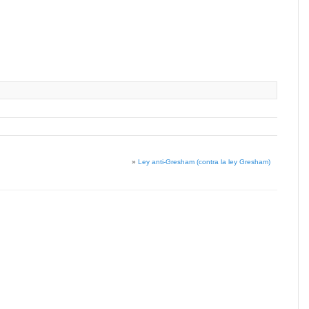
»
Ley anti-Gresham (contra la ley Gresham)