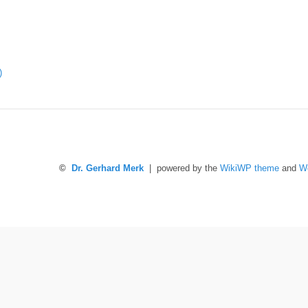
)
©
Dr. Gerhard Merk
| powered by the
WikiWP theme
and
W