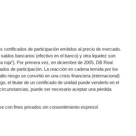
s certificados de participación emitidos al precio de mercado.
ldos bancarios (efectivo en el banco) y otra liquidez son
ta roja”). Por primera vez, en diciembre de 2005, DB Real
ados de participación. La reacción en cadena temida por los
to riesgo se convirtió en una crisis financiera (internacional)
 el titular de un certificado de unidad puede venderlo en el
circunstancias, puede ser necesario aceptar una pérdida
rse con fines privados sin consentimiento expreso!