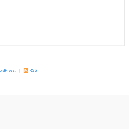
ordPress
. |
RSS