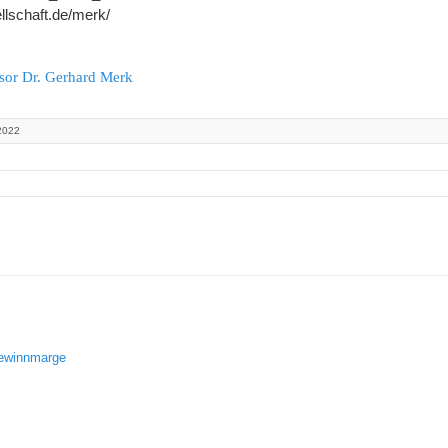
ellschaft.de/merk/
ssor Dr. Gerhard Merk
2022
gewinnmarge