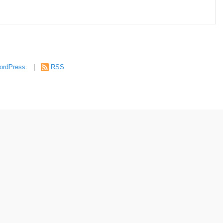
ordPress
. |
RSS