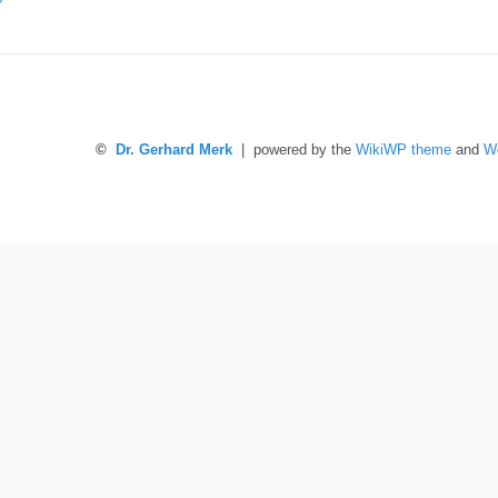
©
Dr. Gerhard Merk
| powered by the
WikiWP theme
and
W