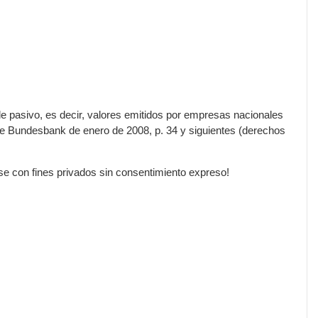
de pasivo, es decir, valores emitidos por empresas nacionales
he Bundesbank de enero de 2008, p. 34 y siguientes (derechos
rse con fines privados sin consentimiento expreso!