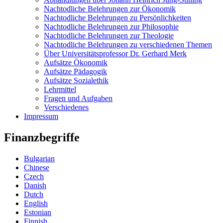
Nachtodliche Belehrungen zur Ökonomik
Nachtodliche Belehrungen zu Persönlichkeiten
Nachtodliche Belehrungen zur Philosophie
Nachtodliche Belehrungen zur Theologie
Nachtodliche Belehrungen zu verschiedenen Themen
Über Universitätsprofessor Dr. Gerhard Merk
Aufsätze Ökonomik
Aufsätze Pädagogik
Aufsätze Sozialethik
Lehrmittel
Fragen und Aufgaben
Verschiedenes
Impressum
Finanzbegriffe
Bulgarian
Chinese
Czech
Danish
Dutch
English
Estonian
Finnish