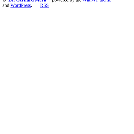
and
WordPress
. |
RSS