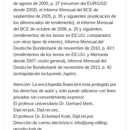
de agosto de 2005, p. 37 (resumen del EUR/USD
desde 2003), el Informe Mensual del BCE de
septiembre de 2005, p. 35 y siguientes (explicación de
los diferenciales de rendimiento), el Informe Mensual
del BCE de octubre de 2006, p. 25 y siguientes.
(rendimientos de los bonos en EE.UU. comparados
con otros tipos de interés), Informe Mensual del
Deutsche Bundesbank de noviembre de 2010, p. 43 f.
(rendimientos de los bonos en EE.UU. y Alemania
desde 2007; visión general), Informe Mensual del
Deutsche Bundesbank de noviembre de 2013, p. 42
(extrapolación incluyendo Japón).
Atención: La enciclopedia financiera está protegida por
los derechos de autor y sólo puede utilizarse con fines
privados sin consentimiento expreso!
El profesor universitario Dr. Gerhard Merk,
Dipl.rer.pol., Dipl.rer.oec.
El profesor Dr. Eckehard Krah, Dipl.rer.pol.
Dirección de correo electrónico: info@jung-stilling-
gesellschaft.de