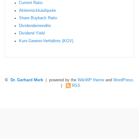
Current Ratio
Aktienrückkaufquote
Sha re Buyback Ratio
Dividendenrendite
Dividend Yield
Kurs-Gewinn-Verhältnis (KGV)
©
Dr. Gerhard Merk
| powered by the
WikiWP theme
and
WordPress
.
|
RSS