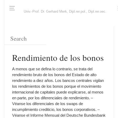
Univ.-Prof. Dr. Gerhard Merk, Dipl.rer.pol., Dipl.rer.oec.
Rendimiento de los bonos
A menos que se defina lo contrario, se trata del
rendimiento bruto de los bonos del Estado de alto
rendimiento a diez años. Los bancos centrales vigilan
los rendimientos de los bonos porque el movimiento
internacional de capitales puede explicarse, al menos
en parte, por los diferenciales de rendimiento. –
Véanse los diferenciales de los swaps de
incumplimiento crediticio, los bonos corporativos. –
Véanse el Informe Mensual del Deutsche Bundesbank