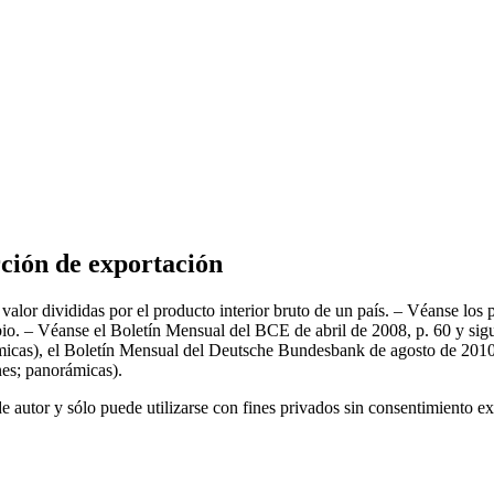
ción de exportación
valor divididas por el producto interior bruto de un país. – Véanse los p
ambio. – Véanse el Boletín Mensual del BCE de abril de 2008, p. 60 y sig
micas), el Boletín Mensual del Deutsche Bundesbank de agosto de 2010, 
nes; panorámicas).
e autor y sólo puede utilizarse con fines privados sin consentimiento e