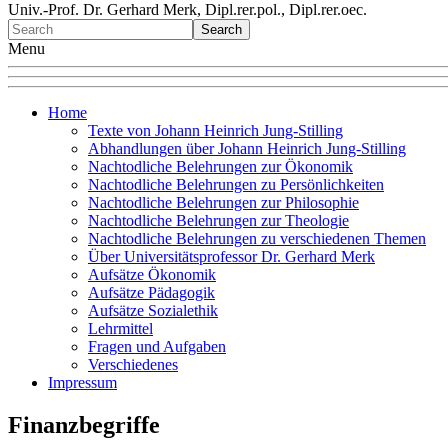
Univ.-Prof. Dr. Gerhard Merk, Dipl.rer.pol., Dipl.rer.oec.
Menu
Home
Texte von Johann Heinrich Jung-Stilling
Abhandlungen über Johann Heinrich Jung-Stilling
Nachtodliche Belehrungen zur Ökonomik
Nachtodliche Belehrungen zu Persönlichkeiten
Nachtodliche Belehrungen zur Philosophie
Nachtodliche Belehrungen zur Theologie
Nachtodliche Belehrungen zu verschiedenen Themen
Über Universitätsprofessor Dr. Gerhard Merk
Aufsätze Ökonomik
Aufsätze Pädagogik
Aufsätze Sozialethik
Lehrmittel
Fragen und Aufgaben
Verschiedenes
Impressum
Finanzbegriffe