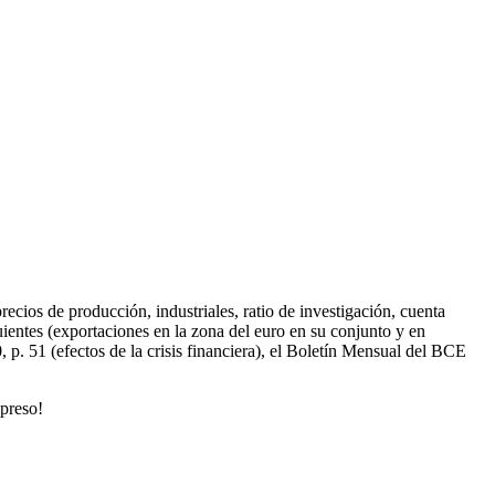
recios de producción, industriales, ratio de investigación, cuenta
uientes (exportaciones en la zona del euro en su conjunto y en
p. 51 (efectos de la crisis financiera), el Boletín Mensual del BCE
xpreso!