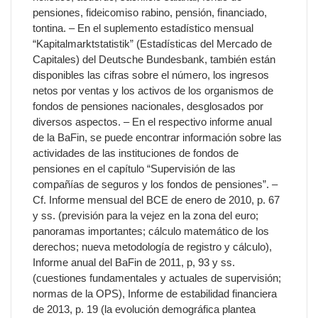
pensiones, fideicomiso rabino, pensión, financiado,
tontina. – En el suplemento estadístico mensual
“Kapitalmarktstatistik” (Estadísticas del Mercado de
Capitales) del Deutsche Bundesbank, también están
disponibles las cifras sobre el número, los ingresos
netos por ventas y los activos de los organismos de
fondos de pensiones nacionales, desglosados por
diversos aspectos. – En el respectivo informe anual
de la BaFin, se puede encontrar información sobre las
actividades de las instituciones de fondos de
pensiones en el capítulo “Supervisión de las
compañías de seguros y los fondos de pensiones”. –
Cf. Informe mensual del BCE de enero de 2010, p. 67
y ss. (previsión para la vejez en la zona del euro;
panoramas importantes; cálculo matemático de los
derechos; nueva metodología de registro y cálculo),
Informe anual del BaFin de 2011, p, 93 y ss.
(cuestiones fundamentales y actuales de supervisión;
normas de la OPS), Informe de estabilidad financiera
de 2013, p. 19 (la evolución demográfica plantea