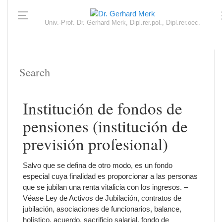
Univ.-Prof. Dr. Gerhard Merk, Dipl.rer.pol., Dipl.rer.oec.
Institución de fondos de
pensiones (institución de
previsión profesional)
Salvo que se defina de otro modo, es un fondo
especial cuya finalidad es proporcionar a las personas
que se jubilan una renta vitalicia con los ingresos. –
Véase Ley de Activos de Jubilación, contratos de
jubilación, asociaciones de funcionarios, balance,
holístico, acuerdo, sacrificio salarial, fondo de