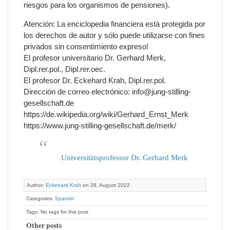
riesgos para los organismos de pensiones).
Atención: La enciclopedia financiera está protegida por
los derechos de autor y sólo puede utilizarse con fines
privados sin consentimiento expreso!
El profesor universitario Dr. Gerhard Merk,
Dipl.rer.pol., Dipl.rer.oec.
El profesor Dr. Eckehard Krah, Dipl.rer.pol.
Dirección de correo electrónico: info@jung-stilling-
gesellschaft.de
https://de.wikipedia.org/wiki/Gerhard_Ernst_Merk
https://www.jung-stilling-gesellschaft.de/merk/
Universitätsprofessor Dr. Gerhard Merk
Author:
Eckehard Krah
on 28. August 2022
Categories:
Spanish
Tags: No tags for this post
Other posts