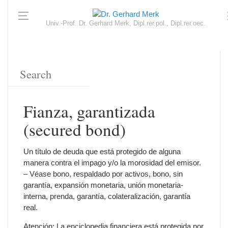
Univ.-Prof. Dr. Gerhard Merk, Dipl.rer.pol., Dipl.rer.oec.
Fianza, garantizada
(secured bond)
Un título de deuda que está protegido de alguna
manera contra el impago y/o la morosidad del emisor.
– Véase bono, respaldado por activos, bono, sin
garantía, expansión monetaria, unión monetaria-
interna, prenda, garantía, colateralización, garantía
real.
Atención: La enciclopedia financiera está protegida por