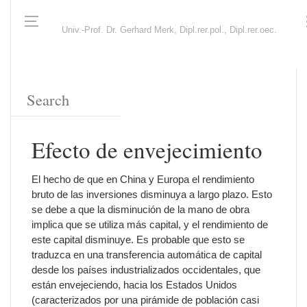
Univ.-Prof. Dr. Gerhard Merk, Dipl.rer.pol., Dipl.rer.oec.
Efecto de envejecimiento
El hecho de que en China y Europa el rendimiento
bruto de las inversiones disminuya a largo plazo. Esto
se debe a que la disminución de la mano de obra
implica que se utiliza más capital, y el rendimiento de
este capital disminuye. Es probable que esto se
traduzca en una transferencia automática de capital
desde los países industrializados occidentales, que
están envejeciendo, hacia los Estados Unidos
(caracterizados por una pirámide de población casi