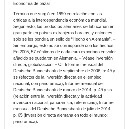
Economía de bazar
Término que surgió en 1990 en relación con las
críticas a la interdependencia económica mundial.
Según esto, los productos alemanes se fabricarían en
gran parte en países extranjeros baratos, y entonces
sólo se les pondría un sello de “Hecho en Alemania”. –
Sin embargo, esto no se corresponde con los hechos.
En 2005, 57 céntimos de cada euro exportado en valor
añadido se quedaron en Alemania. – Véase inversión
directa, globalización. – Cf. Informe mensual del
Deutsche Bundesbank de septiembre de 2006, p: 49 y
ss (efectos de la inversión directa en el empleo
nacional, con panorámica), Informe mensual del
Deutsche Bundesbank de marzo de 2014, p. 49 y ss
(relación entre la inversión directa y la actividad
inversora nacional; panorámica; referencias), Informe
mensual del Deutsche Bundesbank de julio de 2014,
p. 65 (inversión directa alemana en todo el mundo:
panorámica).