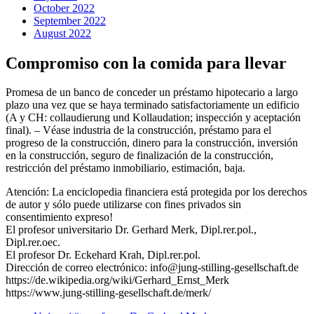
October 2022
September 2022
August 2022
Compromiso con la comida para llevar
Promesa de un banco de conceder un préstamo hipotecario a largo
plazo una vez que se haya terminado satisfactoriamente un edificio
(A y CH: collaudierung und Kollaudation; inspección y aceptación
final). – Véase industria de la construcción, préstamo para el
progreso de la construcción, dinero para la construcción, inversión
en la construcción, seguro de finalización de la construcción,
restricción del préstamo inmobiliario, estimación, baja.
Atención: La enciclopedia financiera está protegida por los derechos
de autor y sólo puede utilizarse con fines privados sin
consentimiento expreso!
El profesor universitario Dr. Gerhard Merk, Dipl.rer.pol.,
Dipl.rer.oec.
El profesor Dr. Eckehard Krah, Dipl.rer.pol.
Dirección de correo electrónico: info@jung-stilling-gesellschaft.de
https://de.wikipedia.org/wiki/Gerhard_Ernst_Merk
https://www.jung-stilling-gesellschaft.de/merk/