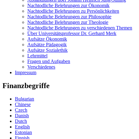
Nachtodliche Belehrungen zur Ökonomik
Nachtodliche Belehrungen zu Persönlichkeiten
Nachtodliche Belehrungen zur Philosophie
Nachtodliche Belehrungen zur Theologie
Nachtodliche Belehrungen zu verschiedenen Themen
Über Universitätsprofessor Dr. Gerhard Merk
Aufsätze Ökonomik
Aufsätze Pädagogik
Aufsätze Sozialethik
Lehrmittel
Fragen und Aufgaben
Verschiedenes
Impressum
Finanzbegriffe
Bulgarian
Chinese
Czech
Danish
Dutch
English
Estonian
Finnish