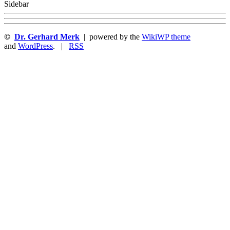
Sidebar
©
Dr. Gerhard Merk
| powered by the
WikiWP theme
and
WordPress
. |
RSS