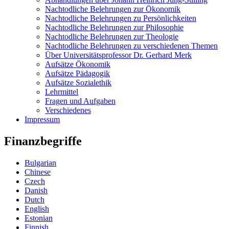
Nachtodliche Belehrungen zur Ökonomik
Nachtodliche Belehrungen zu Persönlichkeiten
Nachtodliche Belehrungen zur Philosophie
Nachtodliche Belehrungen zur Theologie
Nachtodliche Belehrungen zu verschiedenen Themen
Über Universitätsprofessor Dr. Gerhard Merk
Aufsätze Ökonomik
Aufsätze Pädagogik
Aufsätze Sozialethik
Lehrmittel
Fragen und Aufgaben
Verschiedenes
Impressum
Finanzbegriffe
Bulgarian
Chinese
Czech
Danish
Dutch
English
Estonian
Finnish