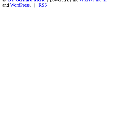
and
WordPress
. |
RSS