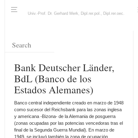
Univ.-Prof. Dr. Gerhard Merk, Dipl.rer.pol., Dipl.rer.oec.
Bank Deutscher Länder,
BdL (Banco de los
Estados Alemanes)
Banco central independiente creado en marzo de 1948
como sucesor del Reichsbank para las zonas inglesa
y americana -Bizona- de la Alemania de posguerra
(zonas ocupadas por las potencias vencedoras tras el
final de la Segunda Guerra Mundial). En marzo de
1949, se incluyó también la zona de ocupación