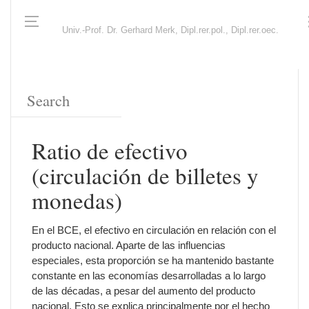
Univ.-Prof. Dr. Gerhard Merk, Dipl.rer.pol., Dipl.rer.oec.
Ratio de efectivo
(circulación de billetes y
monedas)
En el BCE, el efectivo en circulación en relación con el
producto nacional. Aparte de las influencias
especiales, esta proporción se ha mantenido bastante
constante en las economías desarrolladas a lo largo
de las décadas, a pesar del aumento del producto
nacional. Esto se explica principalmente por el hecho