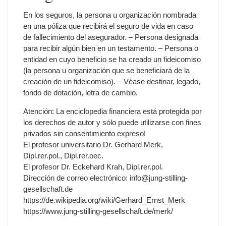
En los seguros, la persona u organización nombrada
en una póliza que recibirá el seguro de vida en caso
de fallecimiento del asegurador. – Persona designada
para recibir algún bien en un testamento. – Persona o
entidad en cuyo beneficio se ha creado un fideicomiso
(la persona u organización que se beneficiará de la
creación de un fideicomiso). – Véase destinar, legado,
fondo de dotación, letra de cambio.
Atención: La enciclopedia financiera está protegida por
los derechos de autor y sólo puede utilizarse con fines
privados sin consentimiento expreso!
El profesor universitario Dr. Gerhard Merk,
Dipl.rer.pol., Dipl.rer.oec.
El profesor Dr. Eckehard Krah, Dipl.rer.pol.
Dirección de correo electrónico: info@jung-stilling-
gesellschaft.de
https://de.wikipedia.org/wiki/Gerhard_Ernst_Merk
https://www.jung-stilling-gesellschaft.de/merk/