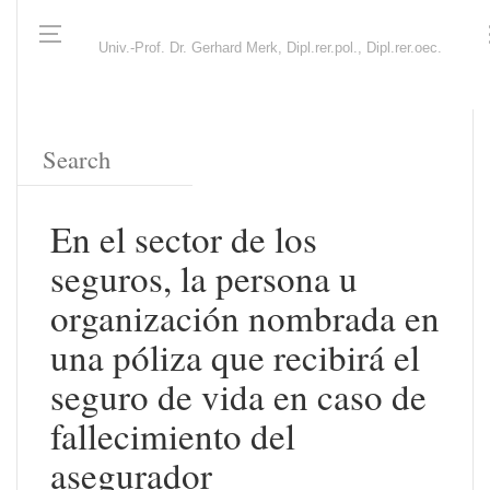
Univ.-Prof. Dr. Gerhard Merk, Dipl.rer.pol., Dipl.rer.oec.
En el sector de los
seguros, la persona u
organización nombrada en
una póliza que recibirá el
seguro de vida en caso de
fallecimiento del
asegurador