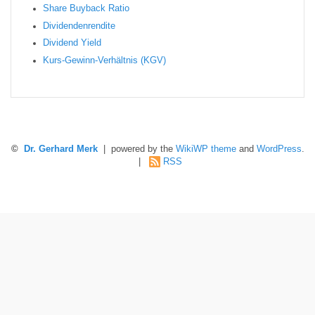
Sha re Buyback Ratio
Dividendenrendite
Dividend Yield
Kurs-Gewinn-Verhältnis (KGV)
©
Dr. Gerhard Merk
| powered by the
WikiWP theme
and
WordPress
.
|
RSS