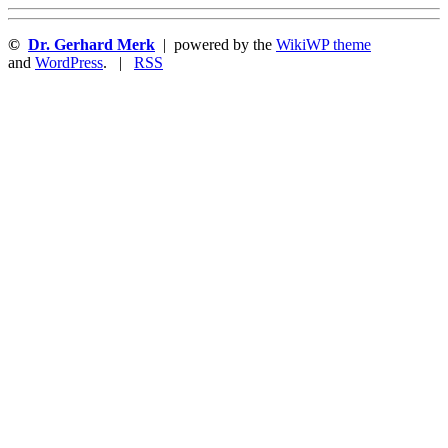
©
Dr. Gerhard Merk
| powered by the
WikiWP theme
and
WordPress
. |
RSS