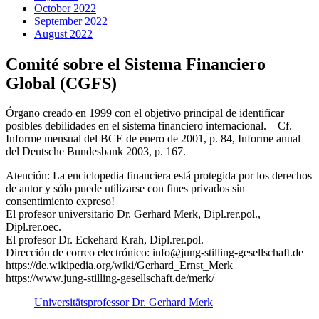
October 2022
September 2022
August 2022
Comité sobre el Sistema Financiero
Global (CGFS)
Órgano creado en 1999 con el objetivo principal de identificar
posibles debilidades en el sistema financiero internacional. – Cf.
Informe mensual del BCE de enero de 2001, p. 84, Informe anual
del Deutsche Bundesbank 2003, p. 167.
Atención: La enciclopedia financiera está protegida por los derechos
de autor y sólo puede utilizarse con fines privados sin
consentimiento expreso!
El profesor universitario Dr. Gerhard Merk, Dipl.rer.pol.,
Dipl.rer.oec.
El profesor Dr. Eckehard Krah, Dipl.rer.pol.
Dirección de correo electrónico: info@jung-stilling-gesellschaft.de
https://de.wikipedia.org/wiki/Gerhard_Ernst_Merk
https://www.jung-stilling-gesellschaft.de/merk/
Universitätsprofessor Dr. Gerhard Merk