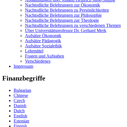
Nachtodliche Belehrungen zur Ökonomik
Nachtodliche Belehrungen zu Persönlichkeiten
Nachtodliche Belehrungen zur Philosophie
Nachtodliche Belehrungen zur Theologie
Nachtodliche Belehrungen zu verschiedenen Themen
Über Universitätsprofessor Dr. Gerhard Merk
Aufsätze Ökonomik
Aufsätze Pädagogik
Aufsätze Sozialethik
Lehrmittel
Fragen und Aufgaben
Verschiedenes
Impressum
Finanzbegriffe
Bulgarian
Chinese
Czech
Danish
Dutch
English
Estonian
Finnish