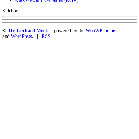
Kurs-Gewinn-Verhältnis (KGV)
Sidebar
©
Dr. Gerhard Merk
| powered by the
WikiWP theme
and
WordPress
. |
RSS