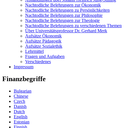
Nachtodliche Belehrungen zur Ökonomik
Nachtodliche Belehrungen zu Persönlichkeiten
Nachtodliche Belehrungen zur Philosophie
Nachtodliche Belehrungen zur Theologie
Nachtodliche Belehrungen zu verschiedenen Themen
Über Universitätsprofessor Dr. Gerhard Merk
Aufsätze Ökonomik
Aufsätze Pädagogik
Aufsätze Sozialethik
Lehrmittel
Fragen und Aufgaben
Verschiedenes
Impressum
Finanzbegriffe
Bulgarian
Chinese
Czech
Danish
Dutch
English
Estonian
Finnish