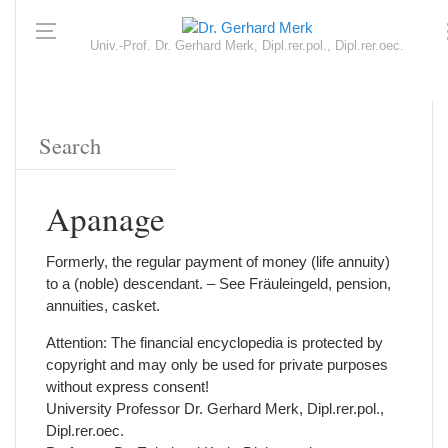
Univ.-Prof. Dr. Gerhard Merk, Dipl.rer.pol., Dipl.rer.oec.
Apanage
Formerly, the regular payment of money (life annuity)
to a (noble) descendant. – See Fräuleingeld, pension,
annuities, casket.
Attention: The financial encyclopedia is protected by
copyright and may only be used for private purposes
without express consent!
University Professor Dr. Gerhard Merk, Dipl.rer.pol.,
Dipl.rer.oec.