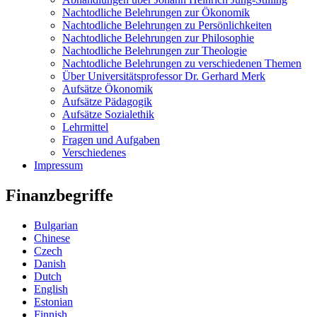
Nachtodliche Belehrungen zur Ökonomik
Nachtodliche Belehrungen zu Persönlichkeiten
Nachtodliche Belehrungen zur Philosophie
Nachtodliche Belehrungen zur Theologie
Nachtodliche Belehrungen zu verschiedenen Themen
Über Universitätsprofessor Dr. Gerhard Merk
Aufsätze Ökonomik
Aufsätze Pädagogik
Aufsätze Sozialethik
Lehrmittel
Fragen und Aufgaben
Verschiedenes
Impressum
Finanzbegriffe
Bulgarian
Chinese
Czech
Danish
Dutch
English
Estonian
Finnish