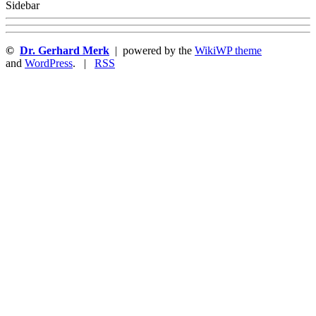
Sidebar
©
Dr. Gerhard Merk
| powered by the
WikiWP theme
and
WordPress
. |
RSS