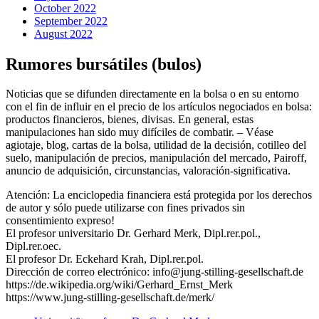
October 2022
September 2022
August 2022
Rumores bursátiles (bulos)
Noticias que se difunden directamente en la bolsa o en su entorno
con el fin de influir en el precio de los artículos negociados en bolsa:
productos financieros, bienes, divisas. En general, estas
manipulaciones han sido muy difíciles de combatir. – Véase
agiotaje, blog, cartas de la bolsa, utilidad de la decisión, cotilleo del
suelo, manipulación de precios, manipulación del mercado, Pairoff,
anuncio de adquisición, circunstancias, valoración-significativa.
Atención: La enciclopedia financiera está protegida por los derechos
de autor y sólo puede utilizarse con fines privados sin
consentimiento expreso!
El profesor universitario Dr. Gerhard Merk, Dipl.rer.pol.,
Dipl.rer.oec.
El profesor Dr. Eckehard Krah, Dipl.rer.pol.
Dirección de correo electrónico: info@jung-stilling-gesellschaft.de
https://de.wikipedia.org/wiki/Gerhard_Ernst_Merk
https://www.jung-stilling-gesellschaft.de/merk/