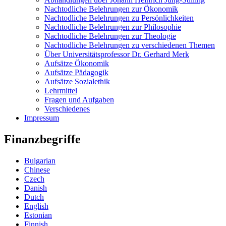
Nachtodliche Belehrungen zur Ökonomik
Nachtodliche Belehrungen zu Persönlichkeiten
Nachtodliche Belehrungen zur Philosophie
Nachtodliche Belehrungen zur Theologie
Nachtodliche Belehrungen zu verschiedenen Themen
Über Universitätsprofessor Dr. Gerhard Merk
Aufsätze Ökonomik
Aufsätze Pädagogik
Aufsätze Sozialethik
Lehrmittel
Fragen und Aufgaben
Verschiedenes
Impressum
Finanzbegriffe
Bulgarian
Chinese
Czech
Danish
Dutch
English
Estonian
Finnish