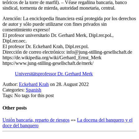
teóricos de la torre de marfil). – Véase regañina bancaria, banco
sindical, tormenta de mierda, autoridad monetaria, central.
Atención: La enciclopedia financiera está protegida por los derechos
de autor y sólo puede utilizarse con fines privados sin
consentimiento expreso!
El profesor universitario Dr. Gerhard Merk, Dipl.rer.pol.,
Dipl.rer.oec.
El profesor Dr. Eckehard Krah, Dipl.rer.pol.
Dirección de correo electrónico: info@jung-stilling-gesellschaft.de
https://de.wikipedia.org/wiki/Gerhard_Ernst_Merk
https://www.jung-stilling-gesellschaft.de/merk/
Universitätsprofessor Dr. Gerhard Merk
Author:
Eckehard Krah
on 28. August 2022
Categories:
Spanish
Tags: No tags for this post
Other posts
Unión bancaria, reparto de riesgos
«
»
La docena del banquero y el
doce del banquero