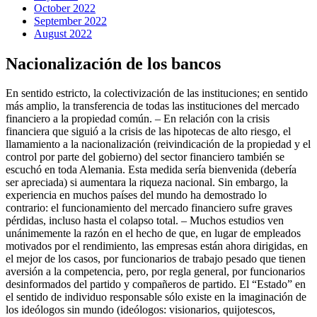
October 2022
September 2022
August 2022
Nacionalización de los bancos
En sentido estricto, la colectivización de las instituciones; en sentido
más amplio, la transferencia de todas las instituciones del mercado
financiero a la propiedad común. – En relación con la crisis
financiera que siguió a la crisis de las hipotecas de alto riesgo, el
llamamiento a la nacionalización (reivindicación de la propiedad y el
control por parte del gobierno) del sector financiero también se
escuchó en toda Alemania. Esta medida sería bienvenida (debería
ser apreciada) si aumentara la riqueza nacional. Sin embargo, la
experiencia en muchos países del mundo ha demostrado lo
contrario: el funcionamiento del mercado financiero sufre graves
pérdidas, incluso hasta el colapso total. – Muchos estudios ven
unánimemente la razón en el hecho de que, en lugar de empleados
motivados por el rendimiento, las empresas están ahora dirigidas, en
el mejor de los casos, por funcionarios de trabajo pesado que tienen
aversión a la competencia, pero, por regla general, por funcionarios
desinformados del partido y compañeros de partido. El “Estado” en
el sentido de individuo responsable sólo existe en la imaginación de
los ideólogos sin mundo (ideólogos: visionarios, quijotescos,