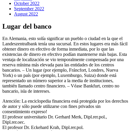
October 2022
September 2022
August 2022
Lugar del banco
En Alemania, esto solía significar un pueblo o ciudad en la que el
Landeszentralbank tenía una sucursal. En estos lugares era más fácil
obtener dinero en efectivo de forma inmediata, por lo que las
existencias de dinero en efectivo podían mantenerse más bajas. Esta
ventaja de localización se vio temporalmente compensada por una
reserva mínima más elevada para las entidades de los centros
bancarios. – Un lugar (por ejemplo, Fráncfort, Londres, Nueva
York) o un país (por ejemplo, Luxemburgo, Suiza) donde está
representado un número superior a la media de instituciones,
también llamado centro financiero. – Véase Bankfurt, centro no
bancario, isla de intereses.
Atención: La enciclopedia financiera está protegida por los derechos
de autor y sólo puede utilizarse con fines privados sin
consentimiento expreso!
El profesor universitario Dr. Gerhard Merk, Dipl.rer.pol.,
Dipl.rer.oec.
El profesor Dr. Eckehard Krah, Dipl.rer.pol.