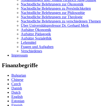
Nachtodliche Belehrungen zur Ökonomik
Nachtodliche Belehrungen zu Persönlichkeiten
Nachtodliche Belehrungen zur Philosophie
Nachtodliche Belehrungen zur Theologie
Nachtodliche Belehrungen zu verschiedenen Themen
Über Universitätsprofessor Dr. Gerhard Merk
Aufsätze Ökonomik
Aufsätze Pädagogik
Aufsätze Sozialethik
Lehrmittel
Fragen und Aufgaben
Verschiedenes
Impressum
Finanzbegriffe
Bulgarian
Chinese
Czech
Danish
Dutch
English
Estonian
Finnish