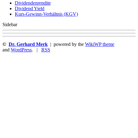
Dividendenrendite
Dividend Yield
Kurs-Gewinn-Verhältnis (KGV)
Sidebar
©
Dr. Gerhard Merk
| powered by the
WikiWP theme
and
WordPress
. |
RSS