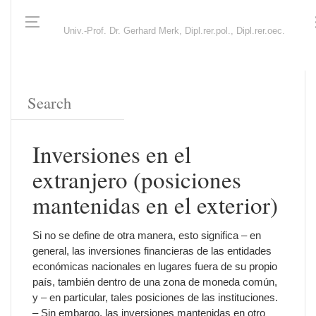
Univ.-Prof. Dr. Gerhard Merk, Dipl.rer.pol., Dipl.rer.oec.
Inversiones en el
extranjero (posiciones
mantenidas en el exterior)
Si no se define de otra manera, esto significa – en
general, las inversiones financieras de las entidades
económicas nacionales en lugares fuera de su propio
país, también dentro de una zona de moneda común,
y – en particular, tales posiciones de las instituciones.
– Sin embargo, las inversiones mantenidas en otro