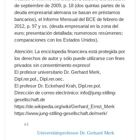
de septiembre de 2009, p. 18 (dos quintas partes de la
deuda empresarial alemana se basan en préstamos
bancarios), el Informe Mensual del BCE de febrero de
2012, p. 97 y ss. (deuda empresarial en la zona del
euro; presentación detallada; numerosos resúmenes;
comparaciones con los Estados Unidos).
Atención: La enciclopedia financiera está protegida por
los derechos de autor y sólo puede utilizarse con fines
privados sin consentimiento expreso!
El profesor universitario Dr. Gerhard Merk,
Dipl.rer.pol., Dipl.rer.oec.
El profesor Dr. Eckehard Krah, Dipl.rer.pol.
Dirección de correo electrónico: info@jung-stilling-
gesellschaft.de
https://de.wikipedia.org/wiki/Gerhard_Ernst_Merk
https://www.jung-stilling-gesellschaft.de/merk/
Universitätsprofessor Dr. Gerhard Merk