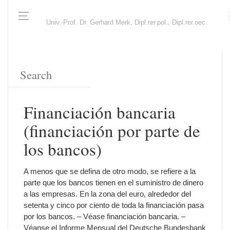
Univ.-Prof. Dr. Gerhard Merk, Dipl.rer.pol., Dipl.rer.oec.
Financiación bancaria
(financiación por parte de
los bancos)
A menos que se defina de otro modo, se refiere a la
parte que los bancos tienen en el suministro de dinero
a las empresas. En la zona del euro, alrededor del
setenta y cinco por ciento de toda la financiación pasa
por los bancos. – Véase financiación bancaria. –
Véanse el Informe Mensual del Deutsche Bundesbank