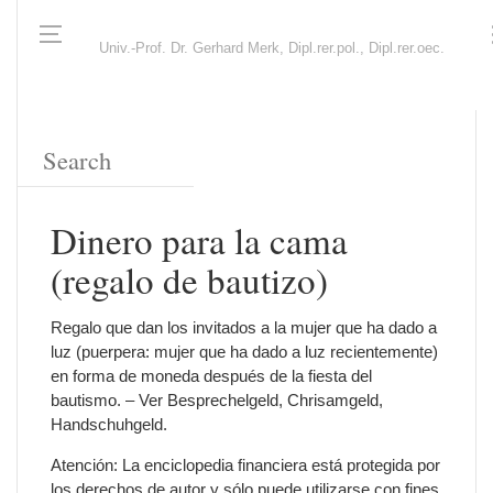
Univ.-Prof. Dr. Gerhard Merk, Dipl.rer.pol., Dipl.rer.oec.
Dinero para la cama
(regalo de bautizo)
Regalo que dan los invitados a la mujer que ha dado a
luz (puerpera: mujer que ha dado a luz recientemente)
en forma de moneda después de la fiesta del
bautismo. – Ver Besprechelgeld, Chrisamgeld,
Handschuhgeld.
Atención: La enciclopedia financiera está protegida por
los derechos de autor y sólo puede utilizarse con fines