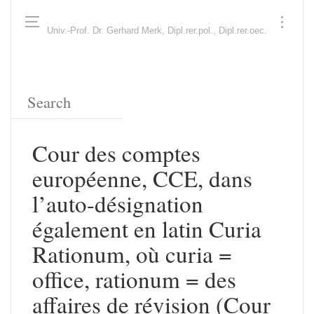
Univ.-Prof. Dr. Gerhard Merk, Dipl.rer.pol., Dipl.rer.oec.
Cour des comptes
européenne, CCE, dans
l’auto-désignation
également en latin Curia
Rationum, où curia =
office, rationum = des
affaires de révision (Cour