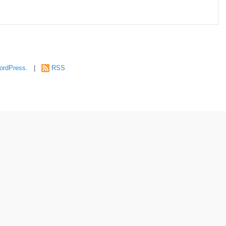
ordPress
. |
RSS