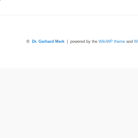
©
Dr. Gerhard Merk
| powered by the
WikiWP theme
and
W