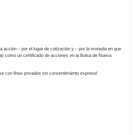
la acción – por el lugar de cotización y – por la moneda en que
da) como un certificado de acciones en la Bolsa de Nueva
rse con fines privados sin consentimiento expreso!