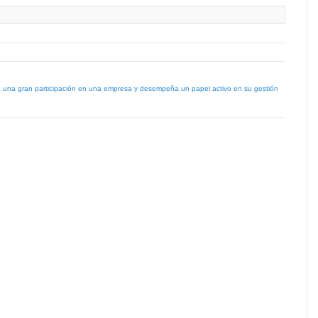
e una gran participación en una empresa y desempeña un papel activo en su gestión