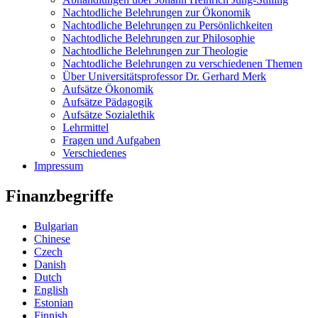
Nachtodliche Belehrungen zur Ökonomik
Nachtodliche Belehrungen zu Persönlichkeiten
Nachtodliche Belehrungen zur Philosophie
Nachtodliche Belehrungen zur Theologie
Nachtodliche Belehrungen zu verschiedenen Themen
Über Universitätsprofessor Dr. Gerhard Merk
Aufsätze Ökonomik
Aufsätze Pädagogik
Aufsätze Sozialethik
Lehrmittel
Fragen und Aufgaben
Verschiedenes
Impressum
Finanzbegriffe
Bulgarian
Chinese
Czech
Danish
Dutch
English
Estonian
Finnish