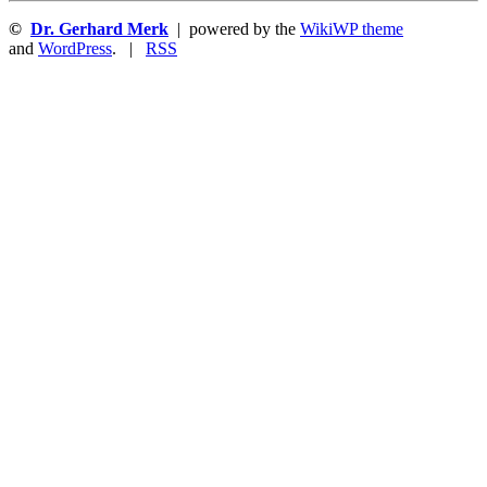
©
Dr. Gerhard Merk
| powered by the
WikiWP theme
and
WordPress
. |
RSS