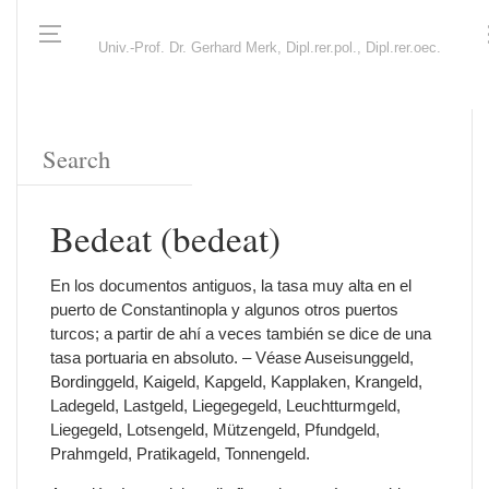
Univ.-Prof. Dr. Gerhard Merk, Dipl.rer.pol., Dipl.rer.oec.
Bedeat (bedeat)
En los documentos antiguos, la tasa muy alta en el
puerto de Constantinopla y algunos otros puertos
turcos; a partir de ahí a veces también se dice de una
tasa portuaria en absoluto. – Véase Auseisunggeld,
Bordinggeld, Kaigeld, Kapgeld, Kapplaken, Krangeld,
Ladegeld, Lastgeld, Liegegegeld, Leuchtturmgeld,
Liegegeld, Lotsengeld, Mützengeld, Pfundgeld,
Prahmgeld, Pratikageld, Tonnengeld.