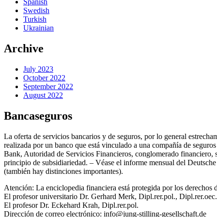
Spanish
Swedish
Turkish
Ukrainian
Archive
July 2023
October 2022
September 2022
August 2022
Bancaseguros
La oferta de servicios bancarios y de seguros, por lo general estrecha
realizada por un banco que está vinculado a una compañía de seguros 
Bank, Autoridad de Servicios Financieros, conglomerado financiero, 
principio de subsidiariedad. – Véase el informe mensual del Deutsche
(también hay distinciones importantes).
Atención: La enciclopedia financiera está protegida por los derechos d
El profesor universitario Dr. Gerhard Merk, Dipl.rer.pol., Dipl.rer.oec.
El profesor Dr. Eckehard Krah, Dipl.rer.pol.
Dirección de correo electrónico: info@jung-stilling-gesellschaft.de