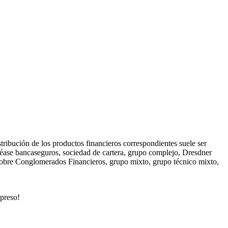
stribución de los productos financieros correspondientes suele ser
 Véase bancaseguros, sociedad de cartera, grupo complejo, Dresdner
 sobre Conglomerados Financieros, grupo mixto, grupo técnico mixto,
xpreso!