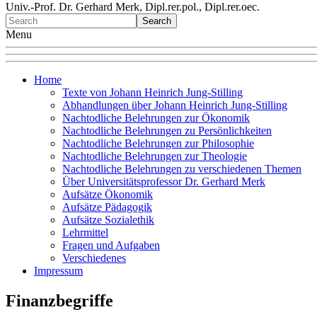
Univ.-Prof. Dr. Gerhard Merk, Dipl.rer.pol., Dipl.rer.oec.
Menu
Home
Texte von Johann Heinrich Jung-Stilling
Abhandlungen über Johann Heinrich Jung-Stilling
Nachtodliche Belehrungen zur Ökonomik
Nachtodliche Belehrungen zu Persönlichkeiten
Nachtodliche Belehrungen zur Philosophie
Nachtodliche Belehrungen zur Theologie
Nachtodliche Belehrungen zu verschiedenen Themen
Über Universitätsprofessor Dr. Gerhard Merk
Aufsätze Ökonomik
Aufsätze Pädagogik
Aufsätze Sozialethik
Lehrmittel
Fragen und Aufgaben
Verschiedenes
Impressum
Finanzbegriffe