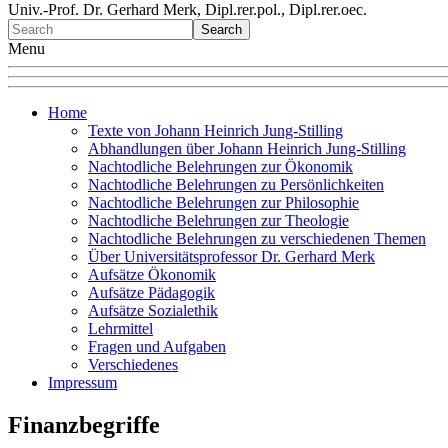
Univ.-Prof. Dr. Gerhard Merk, Dipl.rer.pol., Dipl.rer.oec.
Menu
Home
Texte von Johann Heinrich Jung-Stilling
Abhandlungen über Johann Heinrich Jung-Stilling
Nachtodliche Belehrungen zur Ökonomik
Nachtodliche Belehrungen zu Persönlichkeiten
Nachtodliche Belehrungen zur Philosophie
Nachtodliche Belehrungen zur Theologie
Nachtodliche Belehrungen zu verschiedenen Themen
Über Universitätsprofessor Dr. Gerhard Merk
Aufsätze Ökonomik
Aufsätze Pädagogik
Aufsätze Sozialethik
Lehrmittel
Fragen und Aufgaben
Verschiedenes
Impressum
Finanzbegriffe