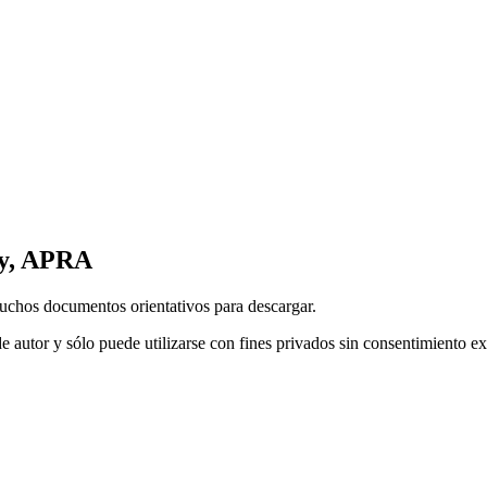
ty, APRA
muchos documentos orientativos para descargar.
e autor y sólo puede utilizarse con fines privados sin consentimiento e