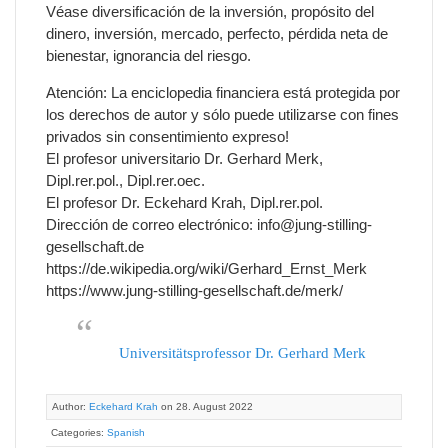
Véase diversificación de la inversión, propósito del
dinero, inversión, mercado, perfecto, pérdida neta de
bienestar, ignorancia del riesgo.
Atención: La enciclopedia financiera está protegida por
los derechos de autor y sólo puede utilizarse con fines
privados sin consentimiento expreso!
El profesor universitario Dr. Gerhard Merk,
Dipl.rer.pol., Dipl.rer.oec.
El profesor Dr. Eckehard Krah, Dipl.rer.pol.
Dirección de correo electrónico: info@jung-stilling-
gesellschaft.de
https://de.wikipedia.org/wiki/Gerhard_Ernst_Merk
https://www.jung-stilling-gesellschaft.de/merk/
Universitätsprofessor Dr. Gerhard Merk
Author:
Eckehard Krah
on 28. August 2022
Categories:
Spanish