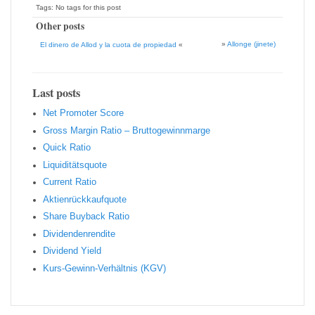
Tags: No tags for this post
Other posts
»
Allonge (jinete)
El dinero de Allod y la cuota de propiedad
«
Last posts
Net Promoter Score
Gro ss Margin Ratio – Bruttogewinnmarge
Quic k Ratio
Liquiditätsquote
Current Ratio
Aktienrückkaufquote
Sha re Buyback Ratio
Dividendenrendite
Dividend Yield
Kurs-Gewinn-Verhältnis (KGV)