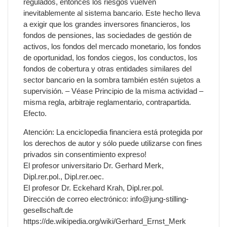
regulados, entonces los riesgos vuelven
inevitablemente al sistema bancario. Este hecho lleva
a exigir que los grandes inversores financieros, los
fondos de pensiones, las sociedades de gestión de
activos, los fondos del mercado monetario, los fondos
de oportunidad, los fondos ciegos, los conductos, los
fondos de cobertura y otras entidades similares del
sector bancario en la sombra también estén sujetos a
supervisión. – Véase Principio de la misma actividad –
misma regla, arbitraje reglamentario, contrapartida.
Efecto.
Atención: La enciclopedia financiera está protegida por
los derechos de autor y sólo puede utilizarse con fines
privados sin consentimiento expreso!
El profesor universitario Dr. Gerhard Merk,
Dipl.rer.pol., Dipl.rer.oec.
El profesor Dr. Eckehard Krah, Dipl.rer.pol.
Dirección de correo electrónico: info@jung-stilling-
gesellschaft.de
https://de.wikipedia.org/wiki/Gerhard_Ernst_Merk