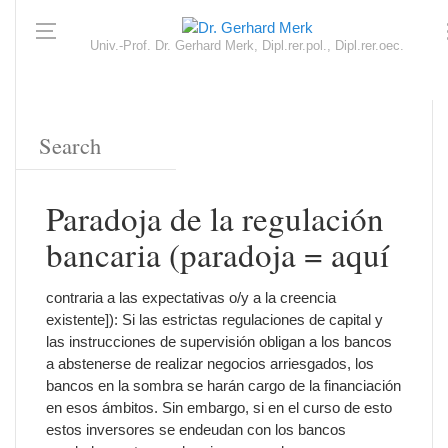
Univ.-Prof. Dr. Gerhard Merk, Dipl.rer.pol., Dipl.rer.oec.
Paradoja de la regulación
bancaria (paradoja = aquí
contraria a las expectativas o/y a la creencia
existente]): Si las estrictas regulaciones de capital y
las instrucciones de supervisión obligan a los bancos
a abstenerse de realizar negocios arriesgados, los
bancos en la sombra se harán cargo de la financiación
en esos ámbitos. Sin embargo, si en el curso de esto
estos inversores se endeudan con los bancos