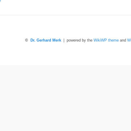
©
Dr. Gerhard Merk
| powered by the
WikiWP theme
and
W