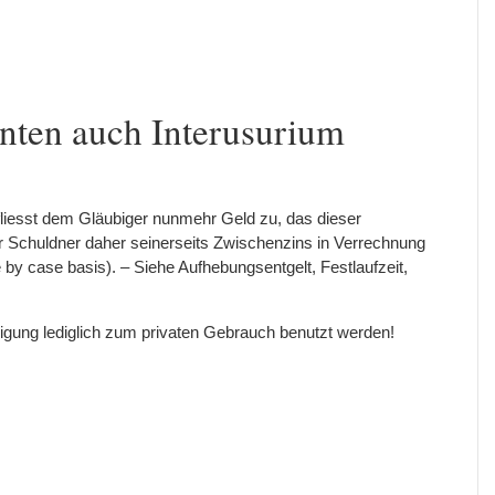
nten auch Interusurium
fliesst dem Gläubiger nunmehr Geld zu, das dieser
der Schuldner daher seinerseits Zwischenzins in Verrechnung
 by case basis). – Siehe Aufhebungsentgelt, Festlaufzeit,
ligung lediglich zum privaten Gebrauch benutzt werden!