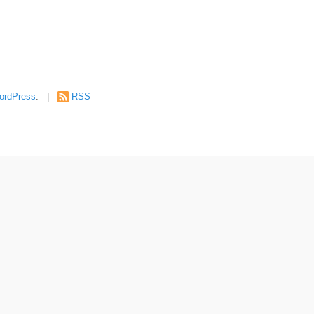
ordPress
. |
RSS